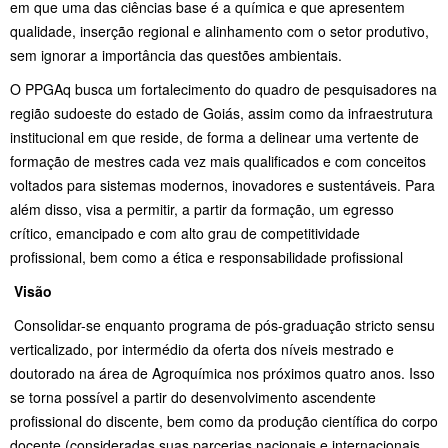
em que uma das ciências base é a química e que apresentem
qualidade, inserção regional e alinhamento com o setor produtivo,
sem ignorar a importância das questões ambientais.
O PPGAq busca um fortalecimento do quadro de pesquisadores na
região sudoeste do estado de Goiás, assim como da infraestrutura
institucional em que reside, de forma a delinear uma vertente de
formação de mestres cada vez mais qualificados e com conceitos
voltados para sistemas modernos, inovadores e sustentáveis. Para
além disso, visa a permitir, a partir da formação, um egresso
crítico, emancipado e com alto grau de competitividade
profissional, bem como a ética e responsabilidade profissional
Visão
Consolidar-se enquanto programa de pós-graduação stricto sensu
verticalizado, por intermédio da oferta dos níveis mestrado e
doutorado na área de Agroquímica nos próximos quatro anos. Isso
se torna possível a partir do desenvolvimento ascendente
profissional do discente, bem como da produção científica do corpo
docente (consideradas suas parcerias nacionais e internacionais,