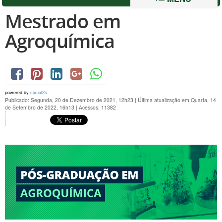
Mestrado em
Agroquímica
powered by
social2s
Publicado: Segunda, 20 de Dezembro de 2021, 12h23
|
Última atualização em Quarta, 14
de Setembro de 2022, 16h13
|
Acessos: 11382