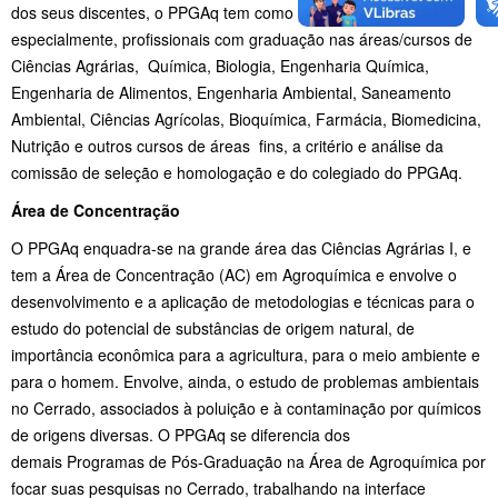
dos
seus discentes, o PPGAq tem como público alvo,
especialmente, profissionais
com graduação nas áreas/cursos de
Ciências Agrárias, Química, Biologia, Engenharia Química,
Engenharia de Alimentos, Engenharia Ambiental, Saneamento
Ambiental, Ciências Agrícolas, Bioquímica, Farmácia, Biomedicina,
Nutrição e outros cursos de áreas fins, a critério e análise da
comissão de
seleção e homologação e do colegiado do PPGAq.
Área de Concentração
O PPGAq enquadra-se na grande área das Ciências Agrárias I, e
tem a Área de
Concentração (AC) em Agroquímica e envolve o
desenvolvimento e a aplicação de
metodologias e técnicas para o
estudo do potencial de substâncias de origem natural, de
importância econômica para a agricultura, para o meio ambiente e
para o homem.
Envolve, ainda, o estudo de problemas ambientais
no Cerrado, associados à poluição
e à contaminação por químicos
de origens diversas. O PPGAq se diferencia dos
demais
Programas de Pós-Graduação na Área de Agroquímica por
focar suas pesquisas no
Cerrado, trabalhando na interface