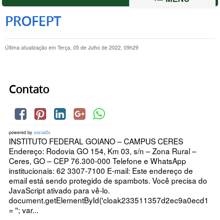
PROFEPT
Última atualização em Terça, 05 de Julho de 2022, 09h29
Contato
powered by
social2s
INSTITUTO FEDERAL GOIANO – CAMPUS CERES
Endereço: Rodovia GO 154, Km 03, s/n – Zona Rural –
Ceres, GO – CEP 76.300-000 Telefone e WhatsApp
institucionais: 62 3307-7100 E-mail: Este endereço de
email está sendo protegido de spambots. Você precisa do
JavaScript ativado para vê-lo.
document.getElementById('cloak233511357d2ec9a0ecd1090
= ''; var...