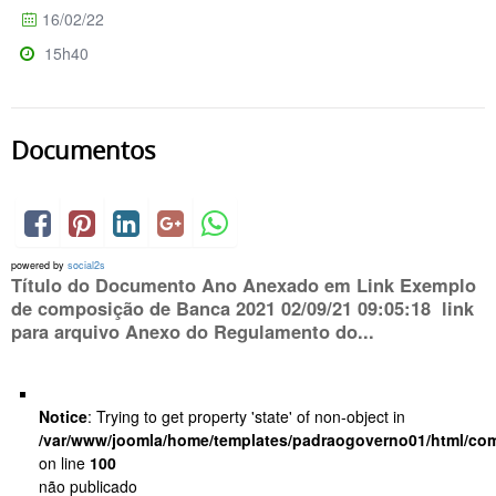
16/02/22
15h40
Documentos
powered by
social2s
Título do Documento Ano Anexado em Link Exemplo
de composição de Banca 2021 02/09/21 09:05:18 link
para arquivo Anexo do Regulamento do...
Notice
: Trying to get property 'state' of non-object in
/var/www/joomla/home/templates/padraogoverno01/html/com
on line
100
não publicado