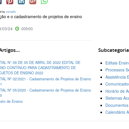
ed by
social2s
ção e o cadastramento de projetos de ensino
/03/24
00h00
rtigos...
Subcategoria
TAL N° 09 DE 05 DE ABRIL DE 2022 EDITAL DE
Editais Ensi
UXO CONTÍNUO PARA CADASTRAMENTO DE
Processos Se
OJETOS DE ENSINO 2022
Assistência E
TAL Nº 02/2021 - Cadastramento de Projetos de Ensino
Comunicados
1
TAL Nº 05/2020 - Cadastramento de Projetos de Ensino
Horário de A
0
Sistemas Ac
jeto de Ensino
Documentos 
Calendário 