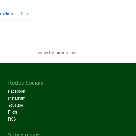
róximo
Fim
Voltar para o topo
Redes Sociais
Facebook
Instagram
YouTube
Flickr
RSS
Sobre o site