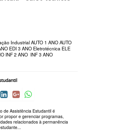
ação Industrial AUTO 1 ANO AUTO
NO EDI 3 ANO Eletrotécnica ELE
NO INF 2 ANO INF 3 ANO
studantil
 de Assistência Estudantil é
or propor e gerenciar programas,
ividades relacionados à permanência
studante...