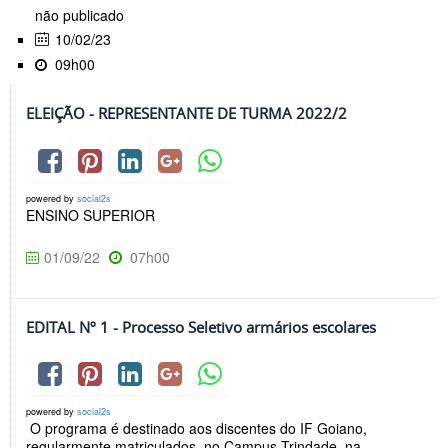
não publicado
10/02/23
09h00
ELEIÇÃO - REPRESENTANTE DE TURMA 2022/2
powered by
social2s
ENSINO SUPERIOR
01/09/22
07h00
EDITAL Nº 1 - Processo Seletivo armários escolares
powered by
social2s
O programa é destinado aos discentes do IF Goiano,
regularmente matriculados, no Campus Trindade, na