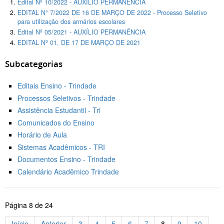
Edital Nº 10/2022 - AUXÍLIO PERMANÊNCIA
EDITAL N° 7/2022 DE 16 DE MARÇO DE 2022 - Processo Seletivo
para utilização dos armários escolares
Edital Nº 05/2021 - AUXÍLIO PERMANÊNCIA
EDITAL Nº 01, DE 17 DE MARÇO DE 2021
Subcategorias
Editais Ensino - Trindade
Processos Seletivos - Trindade
Assistência Estudantil - Tri
Comunicados do Ensino
Horário de Aula
Sistemas Acadêmicos - TRI
Documentos Ensino - Trindade
Calendário Acadêmico Trindade
Página 8 de 24
Início
Anterior
3
4
5
6
7
8
9
10