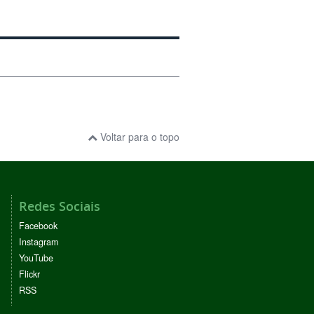
Voltar para o topo
Redes Sociais
Facebook
Instagram
YouTube
Flickr
RSS