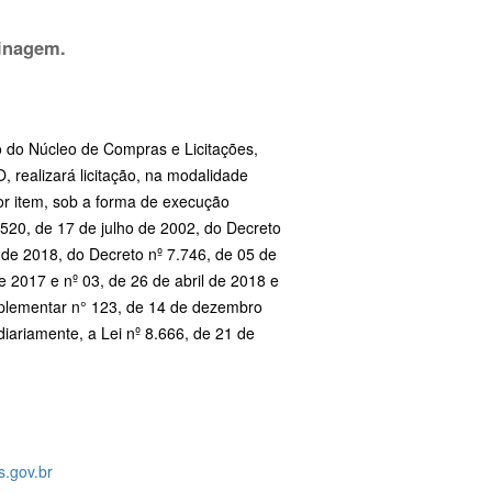
dinagem.
o do Núcleo de Compras e Licitações,
, realizará licitação, na modalidade
r item, sob a forma de execução
.520, de 17 de julho de 2002, do Decreto
de 2018, do Decreto nº 7.746, de 05 de
 2017 e nº 03, de 26 de abril de 2018 e
mplementar n° 123, de 14 de dezembro
iariamente, a Lei nº 8.666, de 21 de
.gov.br