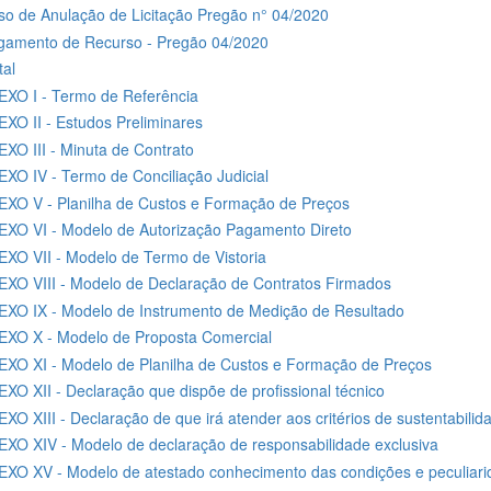
so de Anulação de Licitação Pregão n° 04/2020
gamento de Recurso - Pregão 04/2020
tal
XO I - Termo de Referência
XO II - Estudos Preliminares
XO III - Minuta de Contrato
XO IV - Termo de Conciliação Judicial
XO V - Planilha de Custos e Formação de Preços
XO VI - Modelo de Autorização Pagamento Direto
XO VII - Modelo de Termo de Vistoria
XO VIII - Modelo de Declaração de Contratos Firmados
XO IX - Modelo de Instrumento de Medição de Resultado
EXO X - Modelo de Proposta Comercial
XO XI - Modelo de Planilha de Custos e Formação de Preços
XO XII - Declaração que dispõe de profissional técnico
XO XIII - Declaração de que irá atender aos critérios de sustentabilid
XO XIV - Modelo de declaração de responsabilidade exclusiva
XO XV - Modelo de atestado conhecimento das condições e peculiari