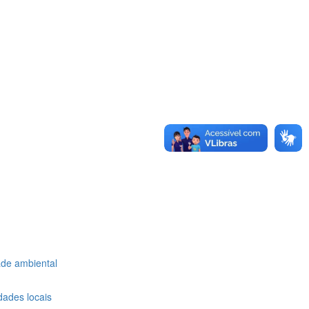
ade ambiental
dades locais