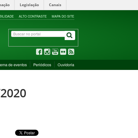
mação
Legislação
Canais
BILIDADE
ALTO CONTRASTE
MAPA DO SITE
tema de eventos
Periódicos
Ouvidoria
/2020