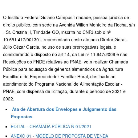
O Instituto Federal Goiano Campus Trindade, pessoa jurídica de
direito público, com sede na Avenida Wilton Monteiro da Rocha, s/n
- St. Cristina II, Trindade-GO, inscrita no CNPJ sob o nº
10.651.417/001301, representado neste ato pelo Diretor Geral,
Júlio Cézar Garcia, no uso de suas prerrogativas legais, e
considerando o disposto no art.14, da Lei nº 11.947/2009 e nas
Resoluções do FNDE relativas ao PNAE, vem realizar Chamada
Pública para aquisição de gêneros alimentícios da Agricultura
Familiar e do Empreendedor Familiar Rural, destinado ao
atendimento do Programa Nacional de Alimentação Escolar -
PNAE, com dispensa de licitação, durante o período de 2021 e
2022.
Ata de Abertura dos Envelopes e Julgamento das
Propostas
EDITAL - CHAMADA PÚBLICA N 01/2021
ANEXO 01 - MODELO DE PROPOSTA DE VENDA