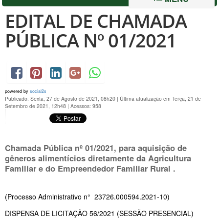
EDITAL DE CHAMADA
PÚBLICA Nº 01/2021
powered by
social2s
Publicado: Sexta, 27 de Agosto de 2021, 08h20
|
Última atualização em Terça, 21 de
Setembro de 2021, 12h48
|
Acessos: 958
Chamada Pública nº 01/2021, para aquisição de
gêneros alimentícios diretamente da Agricultura
Familiar e do Empreendedor Familiar Rural .
(Processo Administrativo n° 23726.000594.2021-10)
DISPENSA DE LICITAÇÃO 56/2021 (SESSÃO PRESENCIAL)