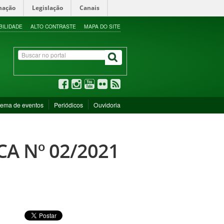
mação
Legislação
Canais
BILIDADE
ALTO CONTRASTE
MAPA DO SITE
tema de eventos
Periódicos
Ouvidoria
A Nº 02/2021