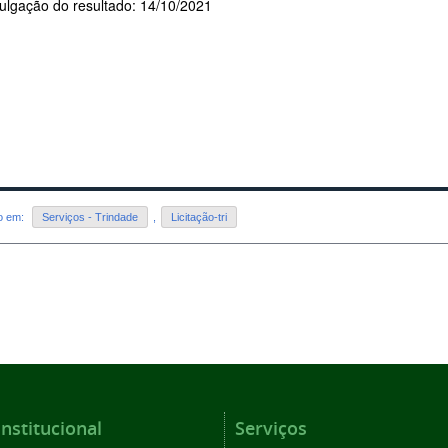
ulgação do resultado: 14/10/2021
do em:
Serviços - Trindade
,
Licitação-tri
Institucional
Serviços