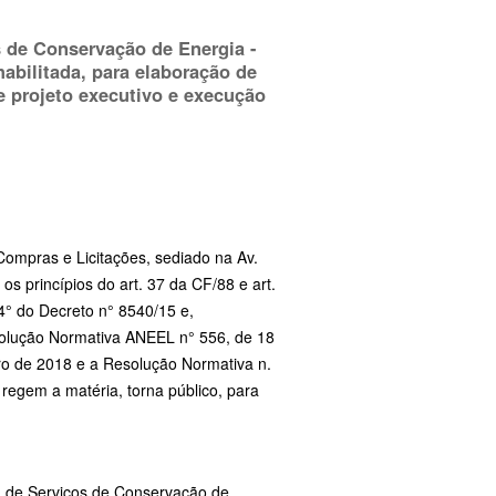
 de Conservação de Energia -
bilitada, para elaboração de
de projeto executivo e execução
mpras e Licitações, sediado na Av.
os princípios do art. 37 da CF/88 e art.
. 4° do Decreto n° 8540/15 e,
Resolução Normativa ANEEL n° 556, de 18
ro de 2018 e a Resolução Normativa n.
regem a matéria, torna público, para
 de Serviços de Conservação de