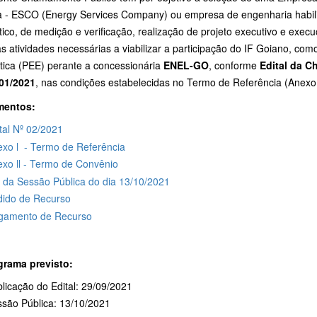
a - ESCO (Energy Services Company) ou empresa de engenharia habili
ico, de medição e verificação, realização de projeto executivo e execu
s atividades necessárias a viabilizar a participação do IF Goiano, com
tica (PEE) perante a concessionária
ENEL-GO
, conforme
Edital da 
01/2021
, nas condições estabelecidas no Termo de Referência (Anexo I
entos:
tal Nº 02/2021
xo l - Termo de Referência
xo ll - Termo de Convênio
 da Sessão Pública do dia 13/10/2021
dido de Recurso
lgamento de Recurso
rama previsto:
licação do Edital: 29/09/2021
são Pública: 13/10/2021