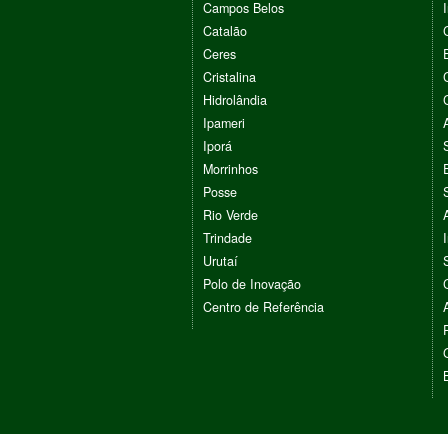
Campos Belos
Catalão
Ceres
Cristalina
Hidrolândia
Ipameri
Iporá
Morrinhos
Posse
Rio Verde
Trindade
Urutaí
Polo de Inovação
Centro de Referência