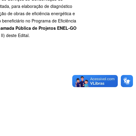
tada, para elaboração de diagnóstico
ção de obras de eficiência energética e
o beneficiário no Programa de Eficiência
Chamada Pública de Projetos ENEL-GO
I) deste Edital.