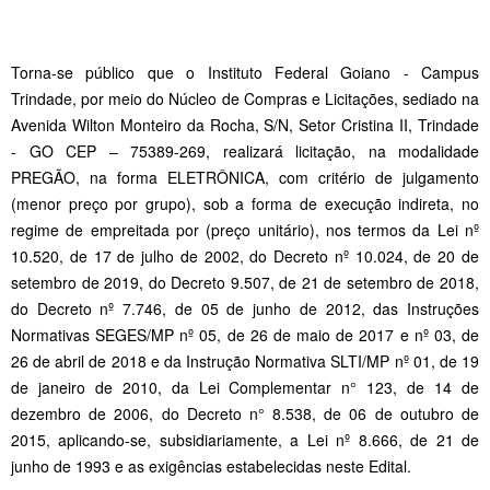
Torna-se público que o Instituto Federal Goiano - Campus
Trindade, por meio do Núcleo de Compras e Licitações, sediado na
Avenida Wilton Monteiro da Rocha, S/N, Setor Cristina II, Trindade
- GO CEP – 75389-269, realizará licitação, na modalidade
PREGÃO, na forma ELETRÔNICA, com critério de julgamento
(menor preço por grupo), sob a forma de execução indireta, no
regime de empreitada por (preço unitário), nos termos da Lei nº
10.520, de 17 de julho de 2002, do Decreto nº 10.024, de 20 de
setembro de 2019, do Decreto 9.507, de 21 de setembro de 2018,
do Decreto nº 7.746, de 05 de junho de 2012, das Instruções
Normativas SEGES/MP nº 05, de 26 de maio de 2017 e nº 03, de
26 de abril de 2018 e da Instrução Normativa SLTI/MP nº 01, de 19
de janeiro de 2010, da Lei Complementar n° 123, de 14 de
dezembro de 2006, do Decreto n° 8.538, de 06 de outubro de
2015, aplicando-se, subsidiariamente, a Lei nº 8.666, de 21 de
junho de 1993 e as exigências estabelecidas neste Edital.