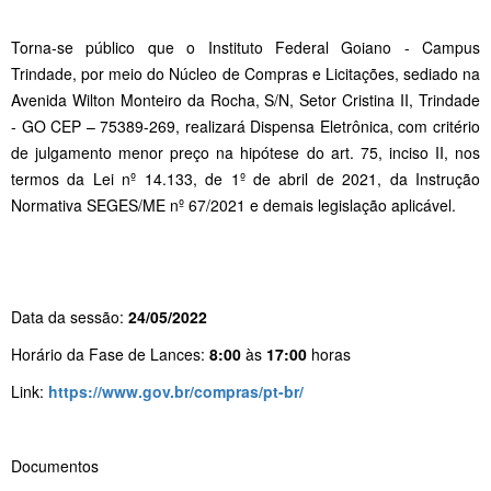
Torna-se público que o Instituto Federal Goiano - Campus
Trindade, por meio do Núcleo de Compras e Licitações, sediado na
Avenida Wilton Monteiro da Rocha, S/N, Setor Cristina II, Trindade
- GO CEP – 75389-269, realizará Dispensa Eletrônica, com critério
de julgamento menor preço na hipótese do art. 75, inciso II, nos
termos da Lei nº 14.133, de 1º de abril de 2021, da Instrução
Normativa SEGES/ME nº 67/2021 e demais legislação aplicável.
Data da sessão:
24/05/2022
Horário da Fase de Lances:
8:00
às
17:00
horas
Link:
https://www.gov.br/compras/pt-br/
Documentos