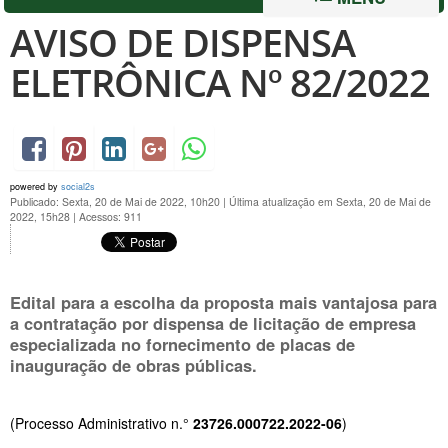
AVISO DE DISPENSA
ELETRÔNICA Nº 82/2022
powered by
social2s
Publicado: Sexta, 20 de Mai de 2022, 10h20
|
Última atualização em Sexta, 20 de Mai de
2022, 15h28
|
Acessos: 911
Edital para a escolha da proposta mais vantajosa para
a contratação por dispensa de licitação de empresa
especializada no fornecimento de placas de
inauguração de obras públicas.
(Processo Administrativo n.°
23726.000722.2022-06
)