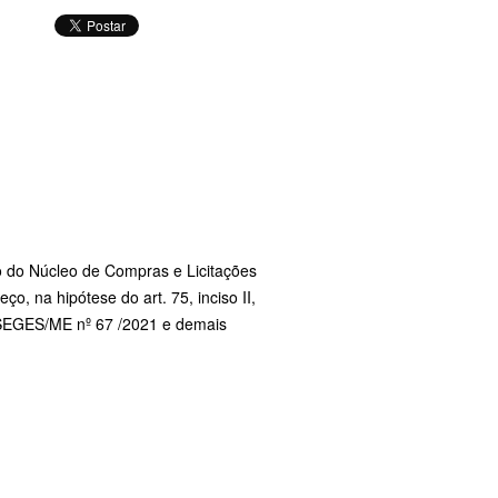
o do Núcleo de Compras e Licitações
o, na hipótese do art. 75, inciso II,
a SEGES/ME nº 67 /2021 e demais