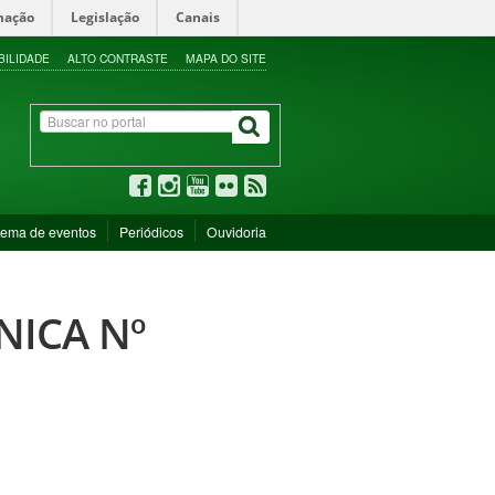
mação
Legislação
Canais
BILIDADE
ALTO CONTRASTE
MAPA DO SITE
tema de eventos
Periódicos
Ouvidoria
NICA Nº