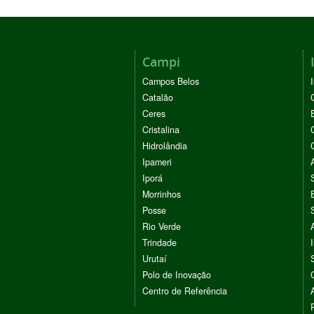
Campi
Campos Belos
Catalão
Ceres
Cristalina
Hidrolândia
Ipameri
Iporá
Morrinhos
Posse
Rio Verde
Trindade
Urutaí
Polo de Inovação
Centro de Referência