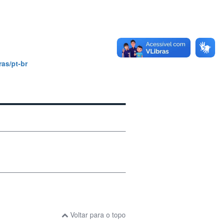
as/pt-br
Voltar para o topo