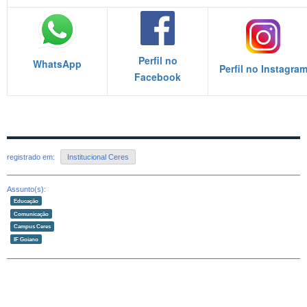
Perfil no
WhatsApp
Perfil no Instagra
Facebook
registrado em:
Institucional Ceres
Assunto(s):
Educação
Comunicação
Campus Ceres
IF Goiano