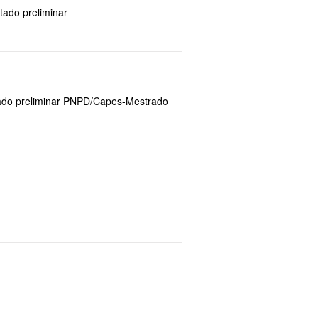
ltado preliminar
ado preliminar PNPD/Capes-Mestrado