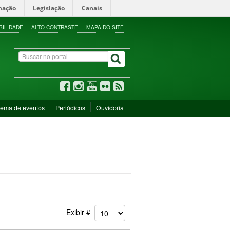
mação
Legislação
Canais
BILIDADE
ALTO CONTRASTE
MAPA DO SITE
tema de eventos
Periódicos
Ouvidoria
Exibir #