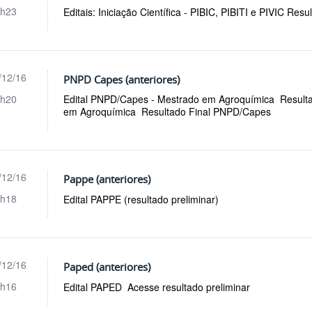
h23
Editais: Iniciação Científica - PIBIC, PIBITI e PIVIC Resu
/12/16
PNPD Capes (anteriores)
h20
Edital PNPD/Capes - Mestrado em Agroquímica Result
em Agroquímica Resultado Final PNPD/Capes
/12/16
Pappe (anteriores)
h18
Edital PAPPE (resultado preliminar)
/12/16
Paped (anteriores)
h16
Edital PAPED Acesse resultado preliminar