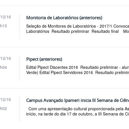
/12/16
Monitoria de Laboratórios (anteriores)
h13
Seleção de Monitores de Laboratórios - 2017/1 Convoc
Laboratórios Resultado preliminar Resultado final Mon
/12/16
Pipect (anteriores)
h04
Edital Pipect Discentes 2016 Resultado preliminar - alu
Verde) Edital Pipect Servidores 2016 Resultado prelimin
/12/16
Campus Avançado Ipameri inicia III Semana de Ciênc
h02
Com uma apresentação cultural proporcionada pela Ass
início, na tarde do dia 17 de outubro, a III Semana de C