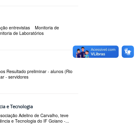
ação entrevistas Monitoria de
itoria de Laboratórios
nos Resultado preliminar - alunos (Rio
ar - servidores
ia e Tecnologia
ociação Adelino de Carvalho, teve
iência e Tecnologia do IF Goiano -...