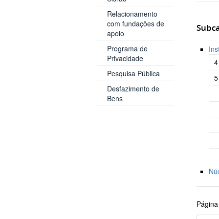
Relacionamento
com fundações de
Subca
apoio
Programa de
Ins
Privacidade
4
Pesquisa Pública
5
Desfazimento de
Bens
Núc
Página