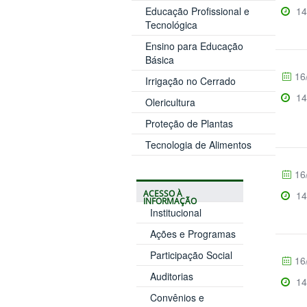
14
Educação Profissional e
Tecnológica
Ensino para Educação
Básica
16
Irrigação no Cerrado
14
Olericultura
Proteção de Plantas
Tecnologia de Alimentos
16
ACESSO À
14
INFORMAÇÃO
Institucional
Ações e Programas
Participação Social
16
Auditorias
14
Convênios e