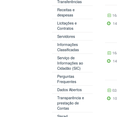
Transferências
Receitas e
despesas
16
Licitações e
14
Contratos
Servidores
Informações
Classificadas
16
Serviço de
14
Informações ao
Cidadão (SIC)
Perguntas
Frequentes
Dados Abertos
02
Transparência e
10
prestação de
Contas
Sisrad