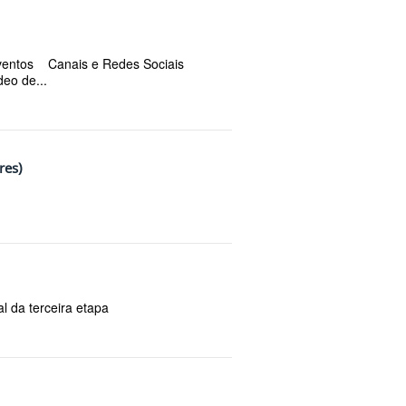
ventos Canais e Redes Sociais
eo de...
res)
l da terceira etapa