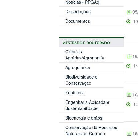
Notícias - PPGAq
Dissertações
05
Documentos
10
MESTRADO E DOUTORADO
Ciências
16
Agrárias/Agronomia
14
Agroquímica
Biodiversidade e
Conservação
Zootecnia
16
Engenharia Aplicada e
14
Sustentabilidade
Bioenergia e grãos
Conservação de Recursos
16
Naturais do Cerrado