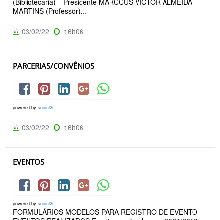
(Bibliotecária) – Presidente MARCCUS VICTOR ALMEIDA
MARTINS (Professor)...
03/02/22
16h06
PARCERIAS/CONVÊNIOS
powered by
social2s
03/02/22
16h06
EVENTOS
powered by
social2s
FORMULÁRIOS MODELOS PARA REGISTRO DE EVENTO