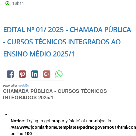
16h11
EDITAL Nº 01/ 2025 - CHAMADA PÚBLICA
- CURSOS TÉCNICOS INTEGRADOS AO
ENSINO MÉDIO 2025/1
powered by
social2s
CHAMADA PÚBLICA - CURSOS TÉCNICOS
INTEGRADOS 2025/1
Notice
: Trying to get property 'state' of non-object in
/var/www/joomla/home/templates/padraogoverno01/html/com
on line
100