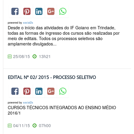
powered by
social2s
Desde o início das atividades do IF Goiano em Trindade,
todas as formas de ingresso dos cursos são realizadas por
meio de editais. Todos os processos seletivos são
amplamente divulgados...
25/08/15
13h21
EDITAL Nº 02/ 2015 - PROCESSO SELETIVO
powered by
social2s
CURSOS TÉCNICOS INTEGRADOS AO ENSINO MÉDIO
2016/1
04/11/15
07h00