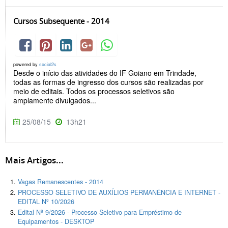
Cursos Subsequente - 2014
powered by
social2s
Desde o início das atividades do IF Goiano em Trindade,
todas as formas de ingresso dos cursos são realizadas por
meio de editais. Todos os processos seletivos são
amplamente divulgados...
25/08/15
13h21
Mais Artigos...
Vagas Remanescentes - 2014
PROCESSO SELETIVO DE AUXÍLIOS PERMANÊNCIA E INTERNET -
EDITAL Nº 10/2026
Edital Nº 9/2026 - Processo Seletivo para Empréstimo de
Equipamentos - DESKTOP