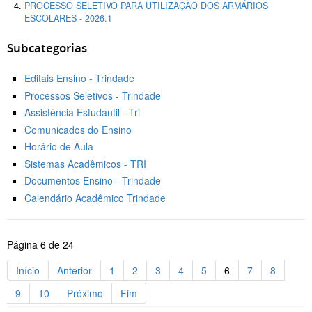
PROCESSO SELETIVO PARA UTILIZAÇÃO DOS ARMÁRIOS
ESCOLARES - 2026.1
Subcategorias
Editais Ensino - Trindade
Processos Seletivos - Trindade
Assistência Estudantil - Tri
Comunicados do Ensino
Horário de Aula
Sistemas Acadêmicos - TRI
Documentos Ensino - Trindade
Calendário Acadêmico Trindade
Página 6 de 24
Início
Anterior
1
2
3
4
5
6
7
8
9
10
Próximo
Fim