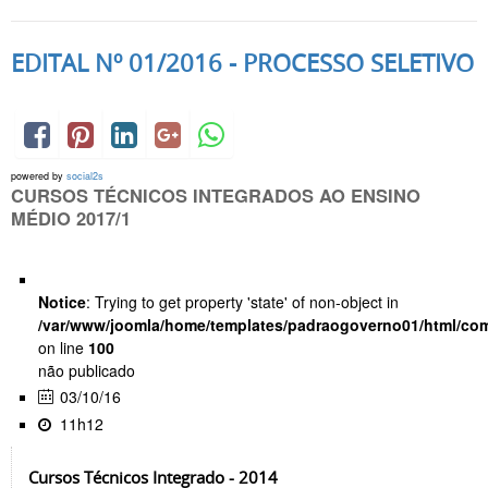
EDITAL Nº 01/2016 - PROCESSO SELETIVO
powered by
social2s
CURSOS TÉCNICOS INTEGRADOS AO ENSINO
MÉDIO 2017/1
Notice
: Trying to get property 'state' of non-object in
/var/www/joomla/home/templates/padraogoverno01/html/com
on line
100
não publicado
03/10/16
11h12
Cursos Técnicos Integrado - 2014