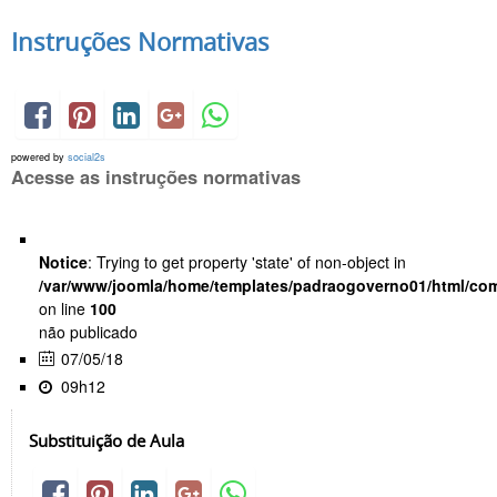
Instruções Normativas
powered by
social2s
Acesse as instruções normativas
Notice
: Trying to get property 'state' of non-object in
/var/www/joomla/home/templates/padraogoverno01/html/com
on line
100
não publicado
07/05/18
09h12
Substituição de Aula