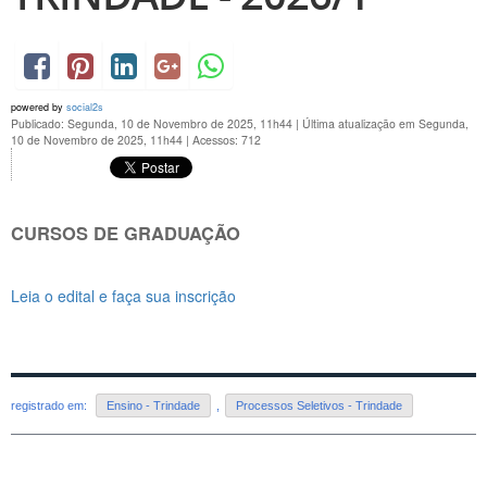
powered by
social2s
Publicado: Segunda, 10 de Novembro de 2025, 11h44
|
Última atualização em Segunda,
10 de Novembro de 2025, 11h44
|
Acessos: 712
CURSOS DE GRADUAÇÃO
Leia o edital e faça sua inscrição
registrado em:
Ensino - Trindade
,
Processos Seletivos - Trindade