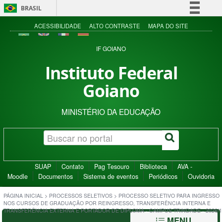
BRASIL
Simplifique!
ACESSIBILIDADE
ALTO CONTRASTE
MAPA DO SITE
Comunica BR
IF GOIANO
Participe
Instituto Federal
Acesso à informação
Goiano
Legislação
Canais
MINISTÉRIO DA EDUCAÇÃO
SUAP
Contato
Pag Tesouro
Biblioteca
AVA -
Moodle
Documentos
Sistema de eventos
Periódicos
Ouvidoria
PÁGINA INICIAL
>
PROCESSOS SELETIVOS
>
PROCESSO SELETIVO PARA INGRESSO
NOS CURSOS DE GRADUAÇÃO POR REINGRESSO, TRANSFERÊNCIA INTERNA E
TRANSFERÊNCIA EXTERNA E PORTADOR DE DIPLOMA - CAMPUS TRINDADE - 2026/1
MENU