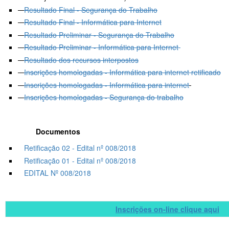
Resultado Final - Segurança do Trabalho
Resultado Final - Informática para Internet
Resultado Preliminar - Segurança do Trabalho
Resultado Preliminar - Informática para Internet
Resultado dos recursos interpostos
Inscrições homologadas - Informática para internet retificado
Inscrições homologadas - Informática para internet
Inscrições homologadas - Segurança do trabalho
Documentos
Retificação 02 - Edital nº 008/2018
Retificação 01 - Edital nº 008/2018
EDITAL Nº 008/2018
Inscrições on-line clique aqui