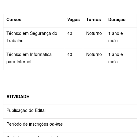
Cursos
Vagas
Turnos
Duração
Técnico em Segurança do
40
Noturno
1 ano e
Trabalho
meio
Técnico em Informática
40
Noturno
1 ano e
para Internet
meio
ATIVIDADE
Publicação do Edital
Período de inscrições
on-line