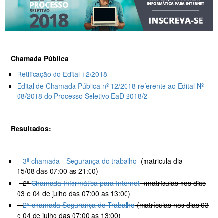
Chamada Pública
Retificação do Edital 12/2018
Edital de Chamada Pública nº 12/2018 referente ao Edital Nº
08/2018 do Processo Seletivo EaD 2018/2
Resultados:
3ª chamada - Segurança do trabalho
(matricula dia
15/08 das 07:00 as 21:00)
2º
Chamada Informática para Internet
(matrículas nos dias
03 e 04 de julho das 07:00 as 13:00)
2° chamada Segurança do Trabalho
(matrículas nos dias 03
e 04 de julho das 07:00 as 13:00)