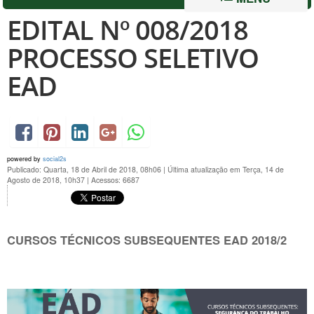
EDITAL Nº 008/2018
PROCESSO SELETIVO
EAD
powered by
social2s
Publicado: Quarta, 18 de Abril de 2018, 08h06
|
Última atualização em Terça, 14 de
Agosto de 2018, 10h37
|
Acessos: 6687
CURSOS TÉCNICOS SUBSEQUENTES EAD 2018/2