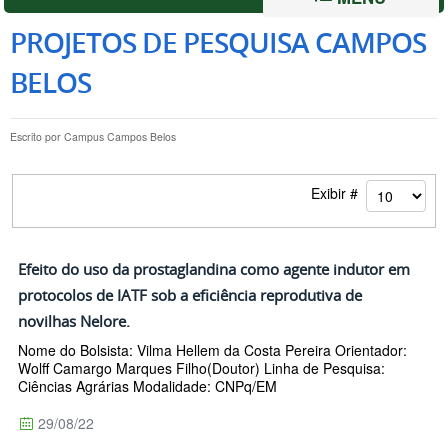
PROJETOS DE PESQUISA CAMPOS
BELOS
Escrito por
Campus Campos Belos
Exibir #
Efeito do uso da prostaglandina como agente indutor em
protocolos de IATF sob a eficiência reprodutiva de
novilhas Nelore.
Nome do Bolsista: Vilma Hellem da Costa Pereira Orientador:
Wolff Camargo Marques Filho(Doutor) Linha de Pesquisa:
Ciências Agrárias Modalidade: CNPq/EM
29/08/22