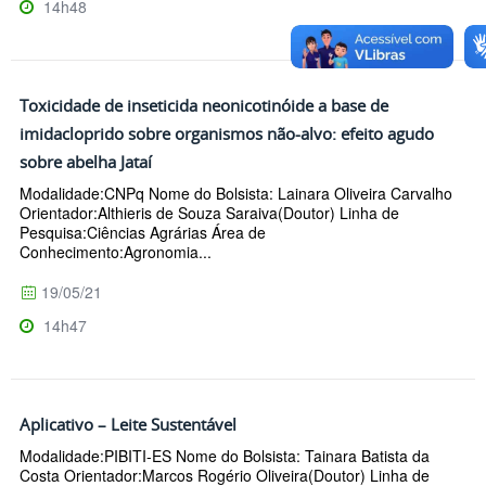
14h48
Toxicidade de inseticida neonicotinóide a base de
imidacloprido sobre organismos não-alvo: efeito agudo
sobre abelha Jataí
Modalidade:CNPq Nome do Bolsista: Lainara Oliveira Carvalho
Orientador:Althieris de Souza Saraiva(Doutor) Linha de
Pesquisa:Ciências Agrárias Área de
Conhecimento:Agronomia...
19/05/21
14h47
Aplicativo – Leite Sustentável
Modalidade:PIBITI-ES Nome do Bolsista: Tainara Batista da
Costa Orientador:Marcos Rogério Oliveira(Doutor) Linha de