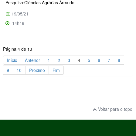
Pesquisa:Ciências Agrárias Área de...
19/05/21
14h46
Página 4 de 13
Início
Anterior
1
2
3
4
5
6
7
8
9
10
Próximo
Fim
Voltar para o topo