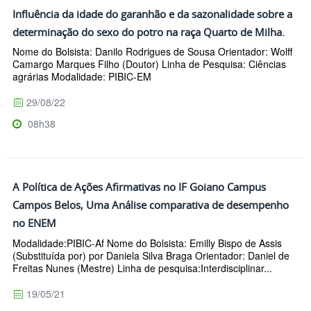
Influência da idade do garanhão e da sazonalidade sobre a
determinação do sexo do potro na raça Quarto de Milha.
Nome do Bolsista: Danilo Rodrigues de Sousa Orientador: Wolff
Camargo Marques Filho (Doutor) Linha de Pesquisa: Ciências
agrárias Modalidade: PIBIC-EM
29/08/22
08h38
A Política de Ações Afirmativas no IF Goiano Campus
Campos Belos, Uma Análise comparativa de desempenho
no ENEM
Modalidade:PIBIC-Af Nome do Bolsista: Emilly Bispo de Assis
(Substituída por) por Daniela Silva Braga Orientador: Daniel de
Freitas Nunes (Mestre) Linha de pesquisa:Interdisciplinar...
19/05/21