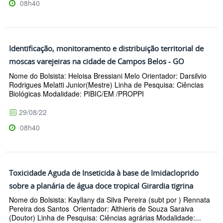
08h40
Identificação, monitoramento e distribuição territorial de
moscas varejeiras na cidade de Campos Belos - GO
Nome do Bolsista: Heloisa Bressiani Melo Orientador: Darsilvio
Rodrigues Melatti Junior(Mestre) Linha de Pesquisa: Ciências
Biológicas Modalidade: PIBIC/EM /PROPPI
29/08/22
08h40
Toxicidade Aguda de Inseticida à base de Imidacloprido
sobre a planária de água doce tropical Girardia tigrina
Nome do Bolsista: Kayllany da Silva Pereira (subt por ) Rennata
Pereira dos Santos Orientador: Althieris de Souza Saraiva
(Doutor) Linha de Pesquisa: Ciências agrárias Modalidade:...