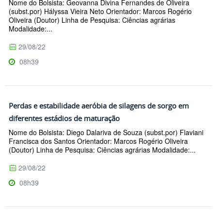
Nome do Bolsista: Geovanna Divina Fernandes de Oliveira
(subst.por) Hályssa Vieira Neto Orientador: Marcos Rogério
Oliveira (Doutor) Linha de Pesquisa: Ciências agrárias
Modalidade:...
29/08/22
08h39
Perdas e estabilidade aeróbia de silagens de sorgo em
diferentes estádios de maturação
Nome do Bolsista: Diego Dalariva de Souza (subst.por) Flaviani
Francisca dos Santos Orientador: Marcos Rogério Oliveira
(Doutor) Linha de Pesquisa: Ciências agrárias Modalidade:...
29/08/22
08h39