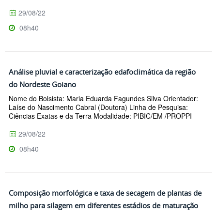
29/08/22
08h40
Análise pluvial e caracterização edafoclimática da região
do Nordeste Goiano
Nome do Bolsista: Maria Eduarda Fagundes Silva Orientador:
Laíse do Nascimento Cabral (Doutora) Linha de Pesquisa:
Ciências Exatas e da Terra Modalidade: PIBIC/EM /PROPPI
29/08/22
08h40
Composição morfológica e taxa de secagem de plantas de
milho para silagem em diferentes estádios de maturação