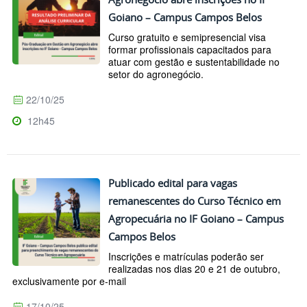
Goiano – Campus Campos Belos
Curso gratuito e semipresencial visa
formar profissionais capacitados para
atuar com gestão e sustentabilidade no
setor do agronegócio.
22/10/25
12h45
Publicado edital para vagas
remanescentes do Curso Técnico em
Agropecuária no IF Goiano – Campus
Campos Belos
Inscrições e matrículas poderão ser
realizadas nos dias 20 e 21 de outubro,
exclusivamente por e-mail
17/10/25