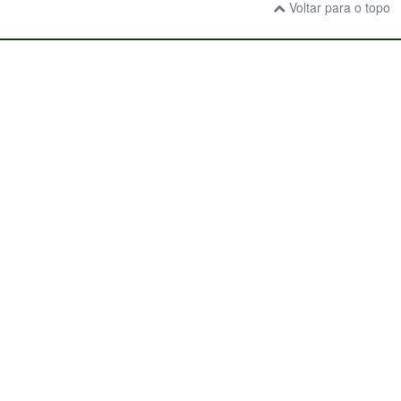
Voltar para o topo