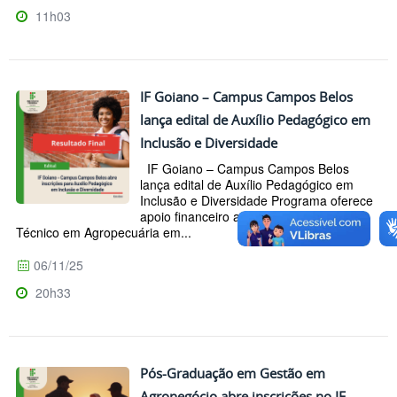
11h03
IF Goiano – Campus Campos Belos
lança edital de Auxílio Pedagógico em
Inclusão e Diversidade
IF Goiano – Campus Campos Belos
lança edital de Auxílio Pedagógico em
Inclusão e Diversidade Programa oferece
apoio financeiro a estudantes do curso
Técnico em Agropecuária em...
06/11/25
20h33
Pós-Graduação em Gestão em
Agronegócio abre inscrições no IF