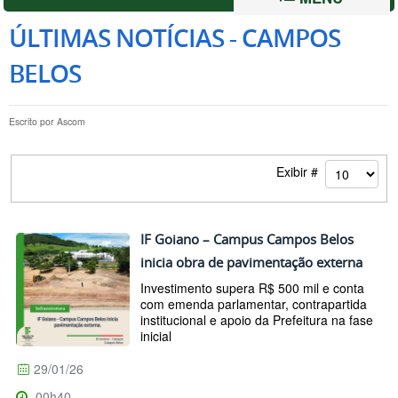
ÚLTIMAS NOTÍCIAS - CAMPOS
BELOS
Escrito por
Ascom
Exibir #
IF Goiano – Campus Campos Belos
inicia obra de pavimentação externa
Investimento supera R$ 500 mil e conta
com emenda parlamentar, contrapartida
institucional e apoio da Prefeitura na fase
inicial
29/01/26
00h40