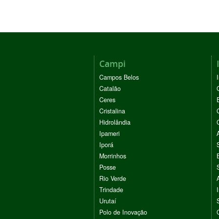
Campi
Campos Belos
Catalão
Ceres
Cristalina
Hidrolândia
Ipameri
Iporá
Morrinhos
Posse
Rio Verde
Trindade
Urutaí
Polo de Inovação