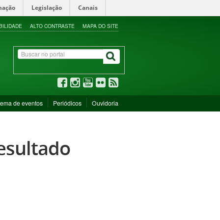
mação
Legislação
Canais
BILIDADE
ALTO CONTRASTE
MAPA DO SITE
tema de eventos
Periódicos
Ouvidoria
resultado