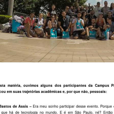
esta matéria, ouvimos alguns dos participantes da Campus P
icou em suas trajetórias acadêmicas e, por que não, pessoais:
Bastos de Assis –
Era meu sonho participar desse evento. Porque 
 que há de tecnologia no mundo. E é em São Paulo, né? Então a