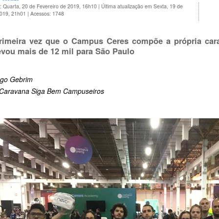
: Quarta, 20 de Fevereiro de 2019, 16h10
|
Última atualização em Sexta, 19 de
2019, 21h01
|
Acessos: 1748
rimeira vez que o Campus Ceres compõe a própria cara
evou mais de 12 mil para São Paulo
ago Gebrim
 Caravana Siga Bem Campuseiros