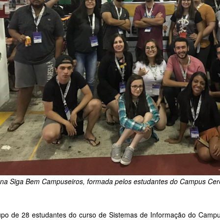
na Siga Bem Campuseiros, formada pelos estudantes do Campus Cer
po de 28 estudantes do curso de Sistemas de Informação do Campus 