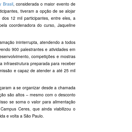
 Brasil
, considerada o maior evento de
cipantes, tiveram a opção de se alojar
 dos 12 mil participantes, entre eles, a
pela coordenadora do curso, Jaqueline
amação ininterrupta, atendendo a todos
vendo 900 palestrantes e atividades em
esenvolvimento, competições e mostras
da infraestrutura preparada para receber
missão e capaz de atender a até 25 mil
eçaram a se organizar desde a chamada
ação são altos – mesmo com o desconto
 isso se soma o valor para alimentação
 Campus Ceres, que ainda viabilizou o
ida e volta a São Paulo.