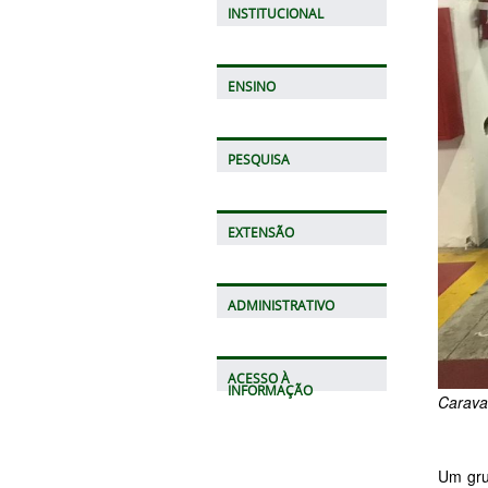
INSTITUCIONAL
ENSINO
PESQUISA
EXTENSÃO
ADMINISTRATIVO
ACESSO À
INFORMAÇÃO
Carava
Um gru