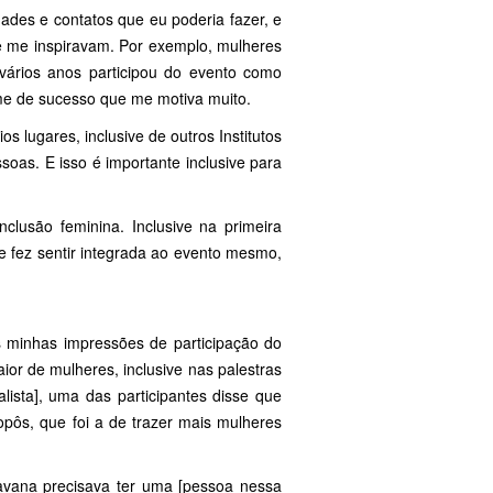
dades e contatos que eu poderia fazer, e
e me inspiravam. Por exemplo, mulheres
ários anos participou do evento como
ome de sucesso que me motiva muito.
s lugares, inclusive de outros Institutos
oas. E isso é importante inclusive para
lusão feminina. Inclusive na primeira
me fez sentir integrada ao evento mesmo,
minhas impressões de participação do
or de mulheres, inclusive nas palestras
lista], uma das participantes disse que
pôs, que foi a de trazer mais mulheres
ravana precisava ter uma [pessoa nessa