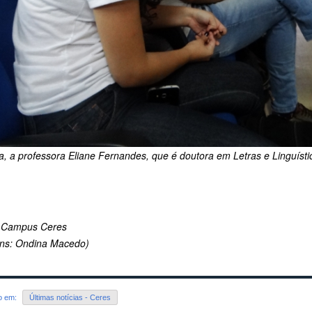
ta, a professora Eliane Fernandes, que é doutora em Letras e Linguísti
 Campus Ceres
ns: Ondina Macedo)
do em:
Últimas notícias - Ceres