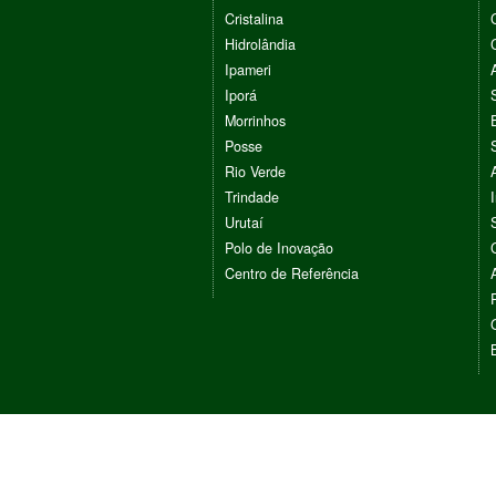
Cristalina
Hidrolândia
Ipameri
Iporá
Morrinhos
Posse
Rio Verde
Trindade
Urutaí
Polo de Inovação
Centro de Referência