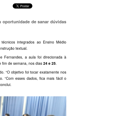
m oportunidade de sanar dúvidas
s técnicos integrados ao Ensino Médio
nstrução textual.
e Fernandes, a aula foi direcionada à
e fim de semana, nos dias
24 e 25
.
o. “O objetivo foi tocar exatamente nos
. “Com esses dados, fica mais fácil o
onclui.