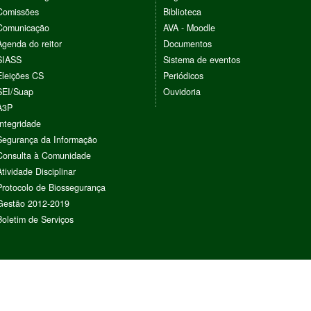
Comissões
Biblioteca
Comunicação
AVA - Moodle
Agenda do reitor
Documentos
SIASS
Sistema de eventos
Eleições CS
Periódicos
SEI/Suap
Ouvidoria
A3P
Integridade
Segurança da Informação
Consulta à Comunidade
Atividade Disciplinar
Protocolo de Biossegurança
Gestão 2012-2019
Boletim de Serviços