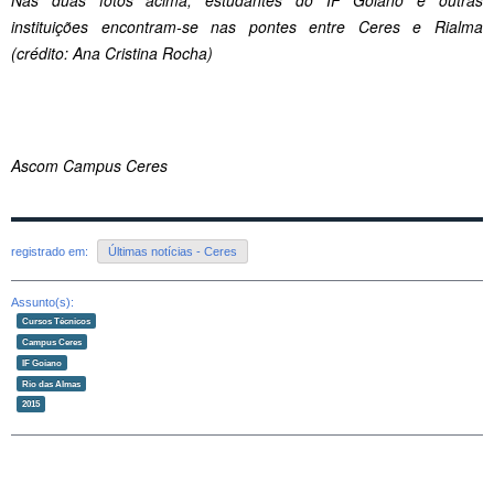
Nas duas fotos acima, estudantes do IF Goiano e outras
instituições encontram-se nas pontes entre Ceres e Rialma
(crédito: Ana Cristina Rocha)
Ascom Campus Ceres
registrado em:
Últimas notícias - Ceres
Assunto(s):
Cursos Técnicos
Campus Ceres
IF Goiano
Rio das Almas
2015