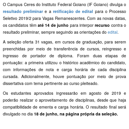
O Campus Ceres do Instituto Federal Goiano (IF Goiano) divulga o
resultado preliminar
e a
retificação de edital
para o Processo
Seletivo 2019/2 para Vagas Remanescentes. Com as novas datas,
os candidatos têm
até 14 de junho
para interpor
recurso
contra o
resultado preliminar, sempre seguindo as orientações do
edital
.
A seleção oferta 31 vagas, em cursos de graduação, para serem
preenchidas por meio de transferência de cursos, reingresso e
ingresso de portador de diploma. Foram duas etapas de
pontuação: a primeira utilizou o histórico acadêmico do candidato,
com informações de nota e carga horária de cada disciplina
cursada. Adicionalmente, houve pontuação por meio de prova
dissertativa com tema pertinente ao curso pleiteado.
Os estudantes aprovados ingressarão em agosto de 2019 e
poderão realizar o aproveitamento de disciplinas, desde que haja
compatibilidade de ementa e carga horária. O resultado final será
divulgado no dia
18 de junho, na página própria da seleção.