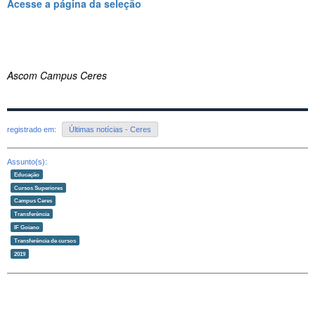
Acesse a página da seleção
Ascom Campus Ceres
registrado em:
Últimas notícias - Ceres
Assunto(s):
Educação
Cursos Superiores
Campus Ceres
Transferência
IF Goiano
Transferência de cursos
2019