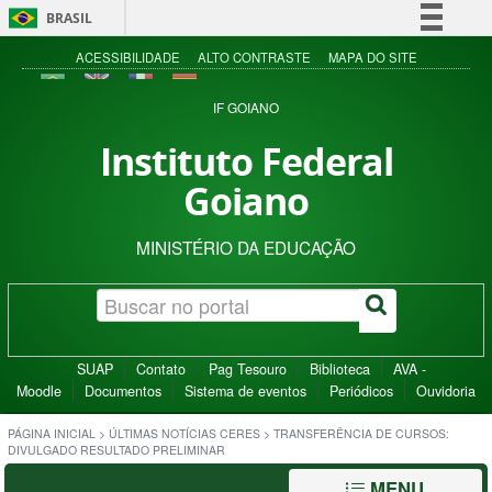
BRASIL
Simplifique!
ACESSIBILIDADE
ALTO CONTRASTE
MAPA DO SITE
Comunica BR
IF GOIANO
Participe
Instituto Federal
Acesso à informação
Goiano
Legislação
Canais
MINISTÉRIO DA EDUCAÇÃO
SUAP
Contato
Pag Tesouro
Biblioteca
AVA -
Moodle
Documentos
Sistema de eventos
Periódicos
Ouvidoria
PÁGINA INICIAL
>
ÚLTIMAS NOTÍCIAS CERES
>
TRANSFERÊNCIA DE CURSOS:
DIVULGADO RESULTADO PRELIMINAR
MENU