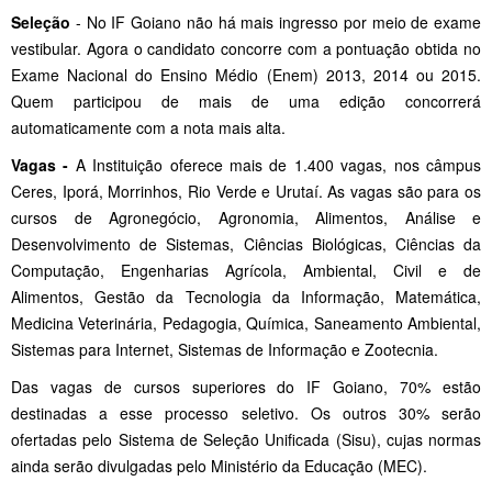
Seleção
- No IF Goiano não há mais ingresso por meio de exame
vestibular. Agora o candidato concorre com a pontuação obtida no
Exame Nacional do Ensino Médio (Enem) 2013, 2014 ou 2015.
Quem participou de mais de uma edição concorrerá
automaticamente com a nota mais alta.
Vagas -
A Instituição oferece mais de 1.400 vagas, nos câmpus
Ceres, Iporá, Morrinhos, Rio Verde e Urutaí. As vagas são para os
cursos de Agronegócio, Agronomia, Alimentos, Análise e
Desenvolvimento de Sistemas, Ciências Biológicas, Ciências da
Computação, Engenharias Agrícola, Ambiental, Civil e de
Alimentos, Gestão da Tecnologia da Informação, Matemática,
Medicina Veterinária, Pedagogia, Química, Saneamento Ambiental,
Sistemas para Internet, Sistemas de Informação e Zootecnia.
Das vagas de cursos superiores do IF Goiano, 70% estão
destinadas a esse processo seletivo. Os outros 30% serão
ofertadas pelo Sistema de Seleção Unificada (Sisu), cujas normas
ainda serão divulgadas pelo Ministério da Educação (MEC).