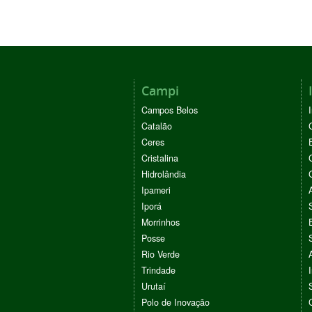
Campi
Campos Belos
Catalão
Ceres
Cristalina
Hidrolândia
Ipameri
Iporá
Morrinhos
Posse
Rio Verde
Trindade
Urutaí
Polo de Inovação