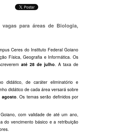
s vagas para áreas de Biologia,
ampus Ceres do Instituto Federal Goiano
ção Física, Geografia e Informática. Os
inscreverem
até 28 de julho
. A taxa de
didático, de caráter eliminatório e
penho didático de cada área versará sobre
 agosto
. Os temas serão definidos por
l Goiano, com validade de até um ano,
a do vencimento básico e a retribuição
ores.