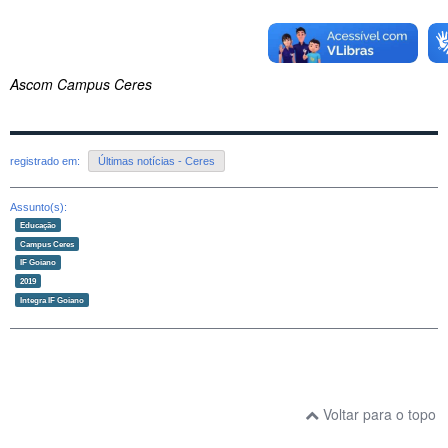
Ascom Campus Ceres
registrado em:
Últimas notícias - Ceres
Assunto(s):
Educação
Campus Ceres
IF Goiano
2019
Integra IF Goiano
Voltar para o topo