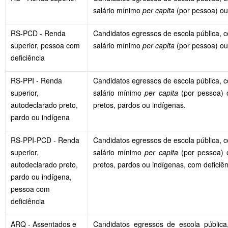
salário mínimo
per capita
(por pessoa) ou
RS-PCD - Renda
Candidatos egressos de escola pública, co
superior, pessoa com
salário mínimo
per capita
(por pessoa) ou
deficiência
RS-PPI - Renda
Candidatos egressos de escola pública, co
superior,
salário mínimo
per capita
(por pessoa) 
autodeclarado preto,
pretos, pardos ou indígenas.
pardo ou indígena
RS-PPI-PCD - Renda
Candidatos egressos de escola pública, co
superior,
salário mínimo
per capita
(por pessoa) 
autodeclarado preto,
pretos, pardos ou indígenas, com deficiên
pardo ou indígena,
pessoa com
deficiência
ARQ - Assentados e
Candidatos egressos de escola públic