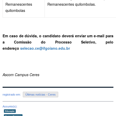
Remanescentes
Remanescentes quilombolas.
quilombolas
Em caso de dúvida, o candidato deverá enviar um e-mail para
a Comissão do Processo Seletivo, pelo
endereço
selecao.ce@ifgoiano.edu.br
Ascom Campus Ceres
registrado em:
Últimas notícias - Ceres
Assunto(s):
Educação
Cursos Técnicos