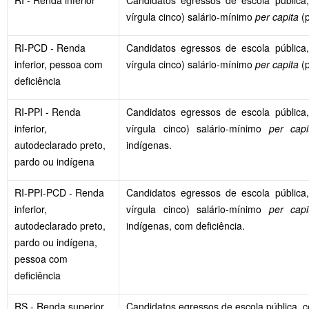
vírgula cinco) salário-mínimo
per capita
(p
RI-PCD - Renda
Candidatos egressos de escola pública,
inferior, pessoa com
vírgula cinco) salário-mínimo
per capita
(p
deficiência
RI-PPI - Renda
Candidatos egressos de escola pública,
inferior,
vírgula cinco) salário-mínimo
per capi
autodeclarado preto,
indígenas.
pardo ou indígena
RI-PPI-PCD - Renda
Candidatos egressos de escola pública,
inferior,
vírgula cinco) salário-mínimo
per capi
autodeclarado preto,
indígenas, com deficiência.
pardo ou indígena,
pessoa com
deficiência
RS - Renda superior
Candidatos egressos de escola pública, co