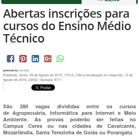
Abertas inscrições para
cursos do Ensino Médio
Técnico
powered by
social2s
Publicado: Sexta, 09 de Agosto de 2019, 17h14
|
Última atualização em Segunda, 12 de
Agosto de 2019, 23h02
|
Acessos: 9711
São 280 vagas divididas entre os cursos
de Agropecuária, Informática para Internet e Meio
Ambiente. As provas poderão ser feitas no
Campus Ceres ou nas cidades de Cavalcante,
Mozarlândia, Santa Terezinha de Goiás ou Porangatu