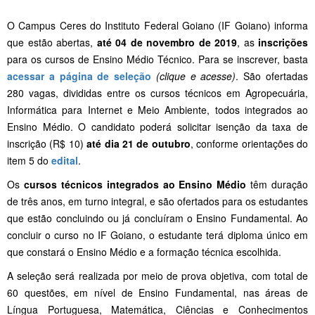
O Campus Ceres do Instituto Federal Goiano (IF Goiano) informa
que estão abertas,
até 04 de novembro de 2019
, as
inscrições
para os cursos de Ensino Médio Técnico. Para se inscrever, basta
acessar a página de seleção
(clique e acesse)
. São ofertadas
280 vagas, divididas entre os cursos técnicos em Agropecuária,
Informática para Internet e Meio Ambiente, todos integrados ao
Ensino Médio. O candidato poderá solicitar isenção da taxa de
inscrição (R$ 10)
até dia 21 de outubro
, conforme orientações do
item 5 do
edital
.
Os
cursos técnicos integrados ao Ensino Médio
têm duração
de três anos, em turno integral, e são ofertados para os estudantes
que estão concluindo ou já concluíram o Ensino Fundamental. Ao
concluir o curso no IF Goiano, o estudante terá diploma único em
que constará o Ensino Médio e a formação técnica escolhida.
A seleção será realizada por meio de prova objetiva, com total de
60 questões, em nível de Ensino Fundamental, nas áreas de
Língua Portuguesa, Matemática, Ciências e Conhecimentos