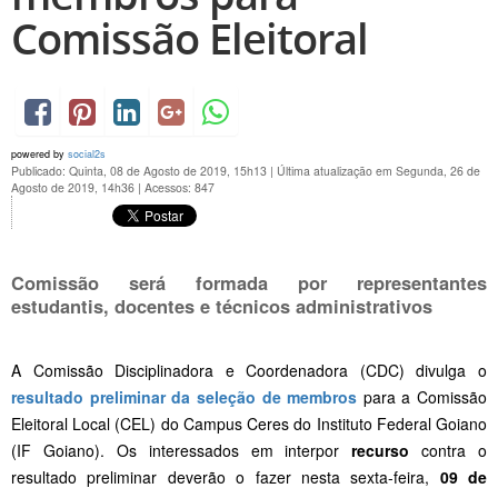
Comissão Eleitoral
powered by
social2s
Publicado: Quinta, 08 de Agosto de 2019, 15h13
|
Última atualização em Segunda, 26 de
Agosto de 2019, 14h36
|
Acessos: 847
Comissão será formada por representantes
estudantis, docentes e técnicos administrativos
A Comissão Disciplinadora e Coordenadora (CDC) divulga o
resultado preliminar da seleção de membros
para a Comissão
Eleitoral Local (CEL) do Campus Ceres do Instituto Federal Goiano
(IF Goiano). Os interessados em interpor
recurso
contra o
resultado preliminar deverão o fazer nesta sexta-feira,
09 de