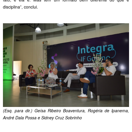
disciplina”, conclui.
(Esq. para dir.) Geísa Ribeiro Boaventura, Rogéria de Ipanema,
André Dala Possa e Sidney Cruz Sobrinho