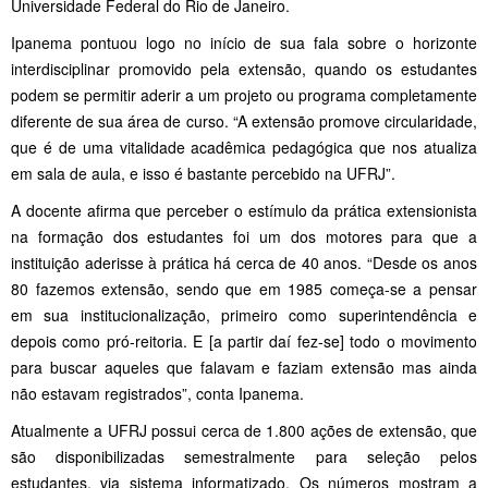
Universidade Federal do Rio de Janeiro.
Ipanema pontuou logo no início de sua fala sobre o horizonte
interdisciplinar promovido pela extensão, quando os estudantes
podem se permitir aderir a um projeto ou programa completamente
diferente de sua área de curso. “A extensão promove circularidade,
que é de uma vitalidade acadêmica pedagógica que nos atualiza
em sala de aula, e isso é bastante percebido na UFRJ”.
A docente afirma que perceber o estímulo da prática extensionista
na formação dos estudantes foi um dos motores para que a
instituição aderisse à prática há cerca de 40 anos. “Desde os anos
80 fazemos extensão, sendo que em 1985 começa-se a pensar
em sua institucionalização, primeiro como superintendência e
depois como pró-reitoria. E [a partir daí fez-se] todo o movimento
para buscar aqueles que falavam e faziam extensão mas ainda
não estavam registrados”, conta Ipanema.
Atualmente a UFRJ possui cerca de 1.800 ações de extensão, que
são disponibilizadas semestralmente para seleção pelos
estudantes, via sistema informatizado. Os números mostram a