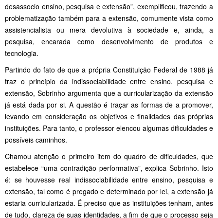
desassocio ensino, pesquisa e extensão”, exemplificou, trazendo a
problematização também para a extensão, comumente vista como
assistencialista ou mera devolutiva à sociedade e, ainda, a
pesquisa, encarada como desenvolvimento de produtos e
tecnologia.
Partindo do fato de que a própria Constituição Federal de 1988 já
traz o princípio da indissociabilidade entre ensino, pesquisa e
extensão, Sobrinho argumenta que a curricularização da extensão
já está dada por si. A questão é traçar as formas de a promover,
levando em consideração os objetivos e finalidades das próprias
instituições. Para tanto, o professor elencou algumas dificuldades e
possíveis caminhos.
Chamou atenção o primeiro item do quadro de dificuldades, que
estabelece “uma contradição performativa”, explica Sobrinho. Isto
é: se houvesse real indissociabilidade entre ensino, pesquisa e
extensão, tal como é pregado e determinado por lei, a extensão já
estaria curricularizada. É preciso que as instituições tenham, antes
de tudo, clareza de suas identidades, a fim de que o processo seja