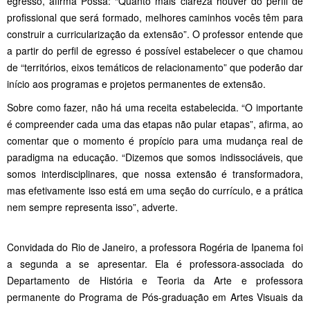
egresso, afirma Possa: “Quanto mais clareza houver do perfil de
profissional que será formado, melhores caminhos vocês têm para
construir a curricularização da extensão”. O professor entende que
a partir do perfil de egresso é possível estabelecer o que chamou
de “territórios, eixos temáticos de relacionamento” que poderão dar
início aos programas e projetos permanentes de extensão.
Sobre como fazer, não há uma receita estabelecida. “O importante
é compreender cada uma das etapas não pular etapas”, afirma, ao
comentar que o momento é propício para uma mudança real de
paradigma na educação. “Dizemos que somos indissociáveis, que
somos interdisciplinares, que nossa extensão é transformadora,
mas efetivamente isso está em uma seção do currículo, e a prática
nem sempre representa isso”, adverte.
Convidada do Rio de Janeiro, a professora Rogéria de Ipanema foi
a segunda a se apresentar. Ela é professora-associada do
Departamento de História e Teoria da Arte e professora
permanente do Programa de Pós-graduação em Artes Visuais da