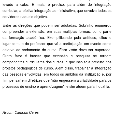
levado a cabo. E mais: é preciso, para além de integração
curricular, a efetiva integração administrativa, que envolva todos os
servidores naquele objetivo.
Entre as direções que podem ser adotadas, Sobrinho enumerou
compreender a extensão, em suas múltiplas formas, como parte
da formação acadêmica. Exemplificando pela antítese, citou o
lugar-comum do professor que vê a participação em evento como
estorvo ao andamento do curso. Essa visão deve ser superada.
Outro fator é buscar que extensão e pesquisa se tornem
componentes curriculares dos cursos, e que isso seja previsto nos
projetos pedagógicos de curso. Além disso, trabalhar a integração
das pessoas envolvidas, em todos os âmbitos da instituição e, por
fim, pensar em diretrizes que “não engessem a criatividade para os
processos de ensino e aprendizagem”, e sim atuem para induzi-la.
Ascom Campus Ceres