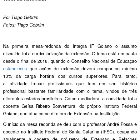
Por Tiago Gebrim
Fotos: Tiago Gebrim
Na primeira mesa-redonda do Integra IF Goiano o assunto
discutido foi a curricularização da extensão. O tema está em pauta
desde o final de 2018, quando o Conselho Nacional de Educação
estabeleceu
que ações de extensão devem compor no mínimo
10% da carga horária dos cursos superiores. Para tanto,
a atividade trouxe profissionais que tem em seu histórico
profissional bastante familiaridade com o tema, vindos de três
diferentes estados brasileiros. Como mediadora, a convidada foi a
docente Geísa Ribeiro Boaventura, do próprio Instituto Federal
Goiano, que atua como diretora de Extensão na Instituição.
O início da mesa-redonda se deu com o professor André Possa é
docente no Instituto Federal de Santa Catarina (IFSC), ocupando
atualmente a cadeira de pró-reitor de Extensão e Relações