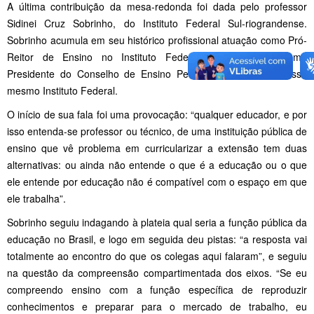
A última contribuição da mesa-redonda foi dada pelo professor
Sidinei Cruz Sobrinho, do Instituto Federal Sul-riograndense.
Sobrinho acumula em seu histórico profissional atuação como Pró-
Reitor de Ensino no Instituto Federal Farroupilha e como
Presidente do Conselho de Ensino Pesquisa e Extensão desse
mesmo Instituto Federal.
O início de sua fala foi uma provocação: “qualquer educador, e por
isso entenda-se professor ou técnico, de uma instituição pública de
ensino que vê problema em curricularizar a extensão tem duas
alternativas: ou ainda não entende o que é a educação ou o que
ele entende por educação não é compatível com o espaço em que
ele trabalha”.
Sobrinho seguiu indagando à plateia qual seria a função pública da
educação no Brasil, e logo em seguida deu pistas: “a resposta vai
totalmente ao encontro do que os colegas aqui falaram”, e seguiu
na questão da compreensão compartimentada dos eixos. “Se eu
compreendo ensino com a função específica de reproduzir
conhecimentos e preparar para o mercado de trabalho, eu