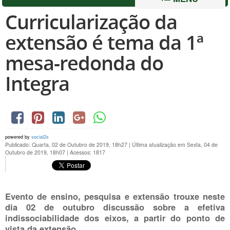
Curricularização da
extensão é tema da 1ª
mesa-redonda do
Integra
powered by
social2s
Publicado: Quarta, 02 de Outubro de 2019, 18h27
|
Última atualização em Sexta, 04 de
Outubro de 2019, 18h07
|
Acessos: 1817
Evento de ensino, pesquisa e extensão trouxe neste
dia 02 de outubro discussão sobre a efetiva
indissociabilidade dos eixos, a partir do ponto de
vista da extensão