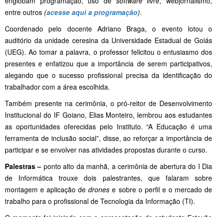
englobam programação, uso de
software
livre, webjornalismo,
entre outros
(
acesse aqui a programação
)
.
Coordenado pelo docente Adriano Braga, o evento lotou o
auditório da unidade ceresina da Universidade Estadual de Goiás
(UEG). Ao tomar a palavra, o professor felicitou o entusiasmo dos
presentes e enfatizou que a importância de serem participativos,
alegando que o sucesso profissional precisa da identificação do
trabalhador com a área escolhida.
Também presente na cerimônia, o pró-reitor de Desenvolvimento
Institucional do IF Goiano, Elias Monteiro, lembrou aos estudantes
as oportunidades oferecidas pelo Instituto. “A Educação é uma
ferramenta de inclusão social”, disse, ao reforçar a importância de
participar e se envolver nas atividades propostas durante o curso.
Palestras –
ponto alto da manhã, a cerimônia de abertura do I Dia
de Informática trouxe dois palestrantes, que falaram sobre
montagem e aplicação de
drones
e sobre o perfil e o mercado de
trabalho para o profissional de Tecnologia da Informação (TI).