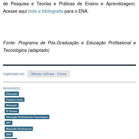
de Pesquisa e Teorias e Práticas de Ensino e Aprendizagem.
Acesse aqui
toda a bibliografia
para o ENA.
Fonte: Programa de Pós-Graduação e Educação Profissional e
Tecnológica (adaptado)
registrado em:
Últimas notícias - Ceres
Assunto(s):
Educação
Campus Ceres
Mestrado
IF Goiano
Educação Profissional e Tecnológica
EPT
Mestrado Profissional
2019