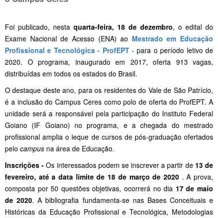
Foi publicado, nesta
quarta-feira, 18 de dezembro
, o edital do
Exame Nacional de Acesso (ENA) ao
Mestrado em Educação
Profissional e Tecnológica - ProfEPT
- para o período letivo de
2020. O programa, inaugurado em 2017, oferta 913 vagas,
distribuídas em todos os estados do Brasil.
O destaque deste ano, para os residentes do Vale de São Patrício,
é a inclusão do Campus Ceres como polo de oferta do ProfEPT. A
unidade será a responsável pela participação do Instituto Federal
Goiano (IF Goiano) no programa, e a chegada do mestrado
profissional amplia o leque de cursos de pós-graduação ofertados
pelo
campus
na área de Educação.
Inscrições -
Os interessados podem se inscrever a partir de
13 de
fevereiro, até a data limite de 18 de março de 2020
. A prova,
composta por 50 questões objetivas, ocorrerá no dia
17 de maio
de 2020
. A bibliografia fundamenta-se nas Bases Conceituais e
Históricas da Educação Profissional e Tecnológica, Metodologias