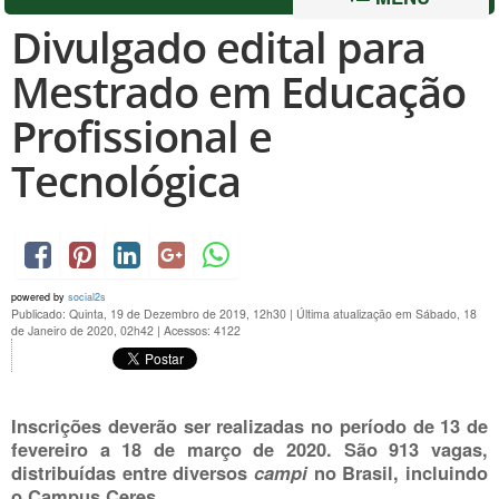
Divulgado edital para
Mestrado em Educação
Profissional e
Tecnológica
powered by
social2s
Publicado: Quinta, 19 de Dezembro de 2019, 12h30
|
Última atualização em Sábado, 18
de Janeiro de 2020, 02h42
|
Acessos: 4122
Inscrições deverão ser realizadas no período de
13 de
fevereiro a 18 de março de 2020
. São 913 vagas,
distribuídas entre diversos
campi
no Brasil, incluindo
o Campus Ceres