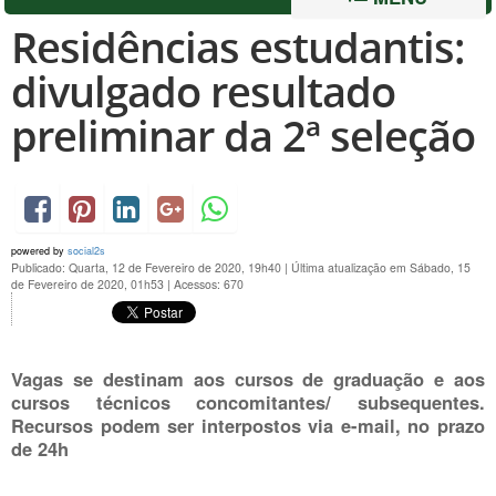
Residências estudantis:
divulgado resultado
preliminar da 2ª seleção
powered by
social2s
Publicado: Quarta, 12 de Fevereiro de 2020, 19h40
|
Última atualização em Sábado, 15
de Fevereiro de 2020, 01h53
|
Acessos: 670
Vagas se destinam aos cursos de graduação e aos
cursos técnicos concomitantes/ subsequentes.
Recursos podem ser interpostos via e-mail, no prazo
de 24h