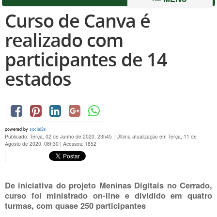
Curso de Canva é
realizado com
participantes de 14
estados
powered by
social2s
Publicado: Terça, 02 de Junho de 2020, 23h45
|
Última atualização em Terça, 11 de
Agosto de 2020, 08h30
|
Acessos: 1852
De iniciativa do projeto Meninas Digitais no Cerrado,
curso foi ministrado on-line e dividido em quatro
turmas, com quase 250 participantes