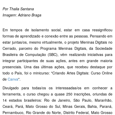
Por Thalia Santana
Imagem: Adriano Braga
Em tempos de isolamento social, estar em casa ressignificou
formas de aprendizado e conexão entre as pessoas. Pensando em
estar juntas/os, mesmo virtualmente, o projeto Meninas Digitais no
Cerrado, parceiro do Programa Meninas Digitais, da Sociedade
Brasileira de Computação (SBC), vêm realizando iniciativas para
integrar participantes de suas ações, antes em grande maioria
presenciais. Uma das últimas ações, que recebeu destaque por
todo o País, foi o minicurso: "Criando Artes Digitais: Curso Online
de
Canva
".
Divulgado para todas/os os interessadas/os em conhecer a
ferramenta, o curso chegou a quase 250 inscrições, oriundas de
14 estados brasileiros: Rio de Janeiro, São Paulo, Maranhão,
Ceará, Pará, Mato Grosso do Sul, Minas Gerais, Bahia, Paraná,
Pernambuco, Rio Grande do Norte, Distrito Federal, Mato Grosso