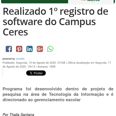
Realizado 1º registro de
software do Campus
Ceres
powered by
social2s
Publicado: Segunda, 10 de Agosto de 2020, 07h38
|
Última atualização em Segunda, 17
de Agosto de 2020, 10h13
|
Acessos: 1848
Programa foi desenvolvido dentro de projeto de
pesquisa na área de Tecnologia da Informação e é
direcionado ao gerenciamento escolar
Por Thalia Santana