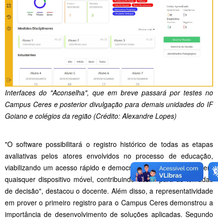
Interfaces do "Aconselha", que em breve passará por testes no
Campus Ceres e posterior divulgação para demais unidades do IF
Goiano e colégios da região (Crédito: Alexandre Lopes)
"O software possibilitará o registro histórico de todas as etapas
avaliativas pelos atores envolvidos no processo de educação,
viabilizando um acesso rápido e democratizado da informação em
quaisquer dispositivo móvel, contribuindo assim para as tomadas
de decisão", destacou o docente. Além disso, a representatividade
em prover o primeiro registro para o Campus Ceres demonstrou a
importância de desenvolvimento de soluções aplicadas. Segundo