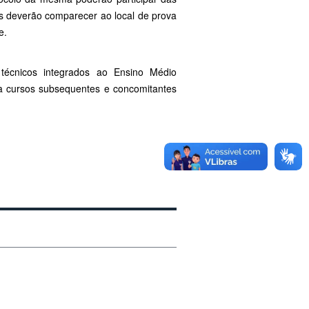
os deverão comparecer ao local de prova
e.
écnicos integrados ao Ensino Médio
ra cursos subsequentes e concomitantes