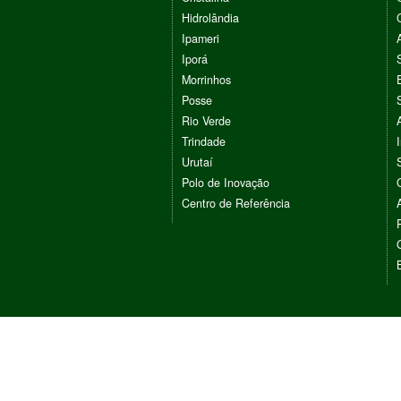
Hidrolândia
Ipameri
Iporá
Morrinhos
Posse
Rio Verde
Trindade
Urutaí
Polo de Inovação
Centro de Referência