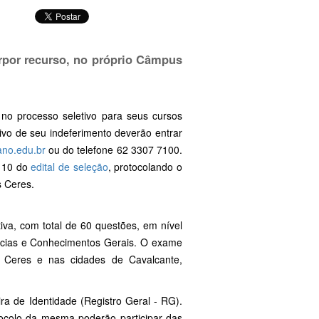
erpor recurso, no próprio Câmpus
no processo seletivo para seus cursos
ivo de seu indeferimento deverão entrar
ano.edu.br
ou do telefone 62 3307 7100.
m 10 do
edital de seleção
, protocolando o
s Ceres.
iva, com total de 60 questões, em nível
ncias e Conhecimentos Gerais. O exame
Ceres e nas cidades de Cavalcante,
ra de Identidade (Registro Geral - RG).
ocolo da mesma poderão participar das