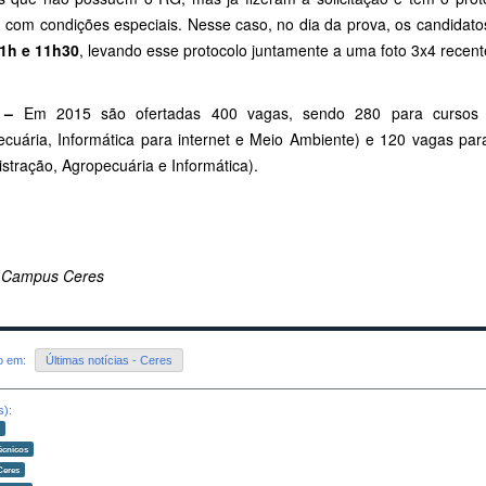
, com condições especiais. Nesse caso, no dia da prova, os candidat
1h e 11h30
,
levando esse protocolo juntamente a uma foto 3x4 recent
 –
Em 2015 são ofertadas 400 vagas, sendo 280 para cursos t
ecuária, Informática para internet e Meio Ambiente) e 120 vagas pa
stração, Agropecuária e Informática).
 Campus Ceres
do em:
Últimas notícias - Ceres
s):
o
écnicos
Ceres