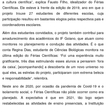
a cultura científica”, explica Fausto Filho, idealizador do Férias
Científicas. Ele esteve à frente da edição de 2019, ano em que o
projeto trouxe 27 estudantes de diferentes escolas, cuja
participação resultou em bastantes elogios pelos respectivos pais e
coordenadores escolares.
Além dos estudantes convidados, o projeto também contribui para
amadurecimento dos acadêmicos do IF Goiano, que atuam como
monitores no planejamento e condução das atividades. É o que
conta Regina Dias, estudante de Ciências Biológicas monitora na
última edição do Férias Científicas: “Foi uma experiência muito
gratificante, três dias estimulando esses alunos a pensarem ‘fora
da caixa’, [acompanhando] a descoberta de um novo universo no
qual eles, as estrelas do projeto, participaram com extrema beleza
e responsabilidade”, relembra.
Neste ano de 2020, por ocasião da pandemia de Covid-19 e o
isolamento social, o Férias Científicas não pôde ocorrer como era
planejado. A expectativa é que em 2021, tão logo sejam
restabelecidas as atividades de ensino presenciais, a Instituição