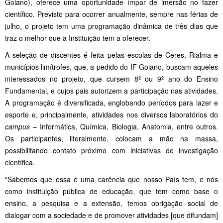
Goiano), oferece uma oportunidade ímpar de imersão no fazer
científico. Previsto para ocorrer anualmente, sempre nas férias de
julho, o projeto tem uma programação dinâmica de três dias que
traz o melhor que a Instituição tem a oferecer.
A seleção de discentes é feita pelas escolas de Ceres, Rialma e
municípios limítrofes, que, a pedido do IF Goiano, buscam aqueles
interessados no projeto, que cursem 8º ou 9º ano do Ensino
Fundamental, e cujos pais autorizem a participação nas atividades.
A programação é diversificada, englobando períodos para lazer e
esporte e, principalmente, atividades nos diversos laboratórios do
campus
– Informática, Química, Biologia, Anatomia, entre outros.
Os participantes, literalmente, colocam a mão na massa,
possibilitando contato próximo com iniciativas de investigação
científica.
“Sabemos que essa é uma carência que nosso País tem, e nós
como instituição pública de educação, que tem como base o
ensino, a pesquisa e a extensão, temos obrigação social de
dialogar com a sociedade e de promover atividades [que difundam]