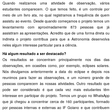
Quando realizamos uma atividade de observação, vários
estudantes comparecem. O que temos feito, é um controle por
meio de um livro ata, no qual registramos a frequência de quem
assistiu ao evento. Desde quando começamos o projeto temos um
levantamento com aproximadamente 873 pessoas que já
assistiram as apresentações. Acredito que de uma forma direta ou
indireta o projeto contribua para que a Astronomia desenvolva
neles algum interesse particular para a ciência.
Há algum resultado a ser destacado?
Os resultados se concentram principalmente nos dias das
observações, em ocasiões como, por exemplo, eclipses solares.
Nós divulgamos anteriormente a data do eclipse e depois nos
reunimos para fazer as observações, e um número grande de
pessoas comparecem às nossas atividades. Outro resultado que
pode ser considerado é que cada vez mais estudantes têm
interesse em participar do projeto. Temos um grupo no WhatsApp
que já chegou a concentrar cerca de 160 participantes, formado
por pessoas internas e externas ao IF Goiano e que contribuem