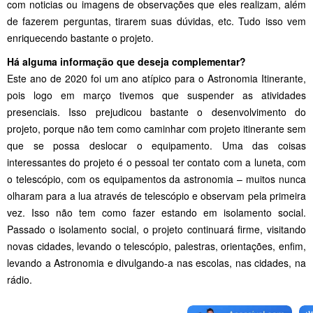
com noticias ou imagens de observações que eles realizam, além
de fazerem perguntas, tirarem suas dúvidas, etc. Tudo isso vem
enriquecendo bastante o projeto.
Há alguma informação que deseja complementar?
Este ano de 2020 foi um ano atípico para o Astronomia Itinerante,
pois logo em março tivemos que suspender as atividades
presenciais. Isso prejudicou bastante o desenvolvimento do
projeto, porque não tem como caminhar com projeto itinerante sem
que se possa deslocar o equipamento. Uma das coisas
interessantes do projeto é o pessoal ter contato com a luneta, com
o telescópio, com os equipamentos da astronomia – muitos nunca
olharam para a lua através de telescópio e observam pela primeira
vez. Isso não tem como fazer estando em isolamento social.
Passado o isolamento social, o projeto continuará firme, visitando
novas cidades, levando o telescópio, palestras, orientações, enfim,
levando a Astronomia e divulgando-a nas escolas, nas cidades, na
rádio.