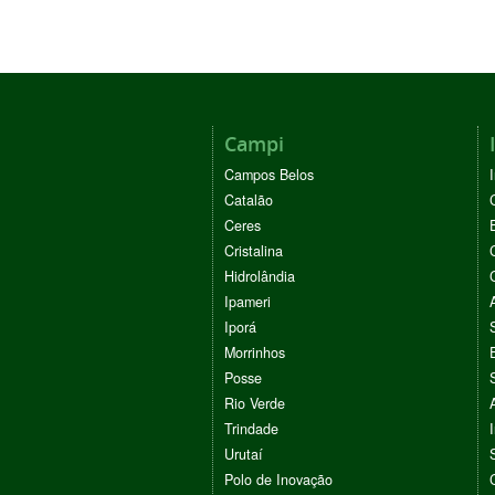
Campi
Campos Belos
Catalão
Ceres
Cristalina
Hidrolândia
Ipameri
Iporá
Morrinhos
Posse
Rio Verde
Trindade
Urutaí
Polo de Inovação