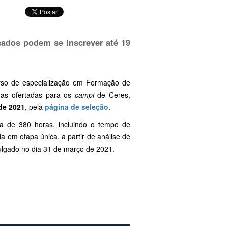
ssados podem se inscrever até 19
curso de especialização em Formação de
gas ofertadas para os
campi
de Ceres,
de 2021
, pela
página de seleção
.
a de 380 horas, incluindo o tempo de
da em etapa única, a partir de análise de
vulgado no dia 31 de março de 2021.