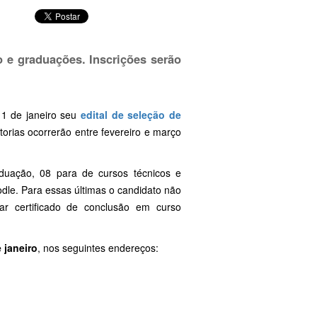
 e graduações. Inscrições serão
11 de janeiro seu
edital de seleção de
orias ocorrerão entre fevereiro e março
duação, 08 para de cursos técnicos e
le. Para essas últimas o candidato não
tar certificado de conclusão em curso
 janeiro
, nos seguintes endereços: