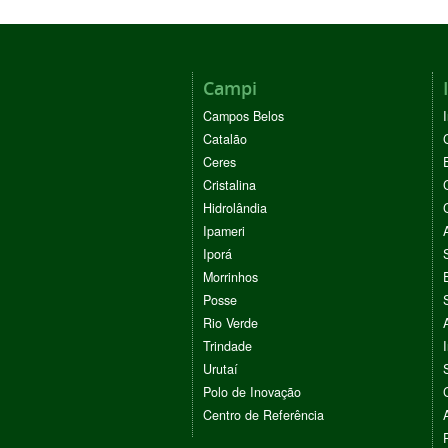
Campi
Campos Belos
Catalão
Ceres
Cristalina
Hidrolândia
Ipameri
Iporá
Morrinhos
Posse
Rio Verde
Trindade
Urutaí
Polo de Inovação
Centro de Referência