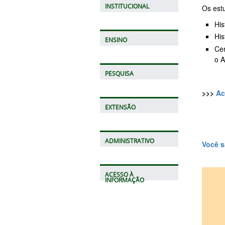
INSTITUCIONAL
Os est
His
His
ENSINO
Cer
o A
PESQUISA
>>>
Ac
EXTENSÃO
ADMINISTRATIVO
Você s
ACESSO À
INFORMAÇÃO