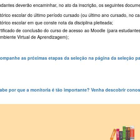
udantes deverão encaminhar, no ato da inscrição, os seguintes docum
tórico escolar do último período cursado (ou último ano cursado, no c
tórico escolar em que conste nota da disciplina pleiteada;
tificado de conclusão do curso de acesso ao Moodle (para estudante
mbiente Virtual de Aprendizagem);
ompanhe as próximas etapas da seleção na página da seleção pa
abe por que a monitoria é tão importante? Venha descobrir cono