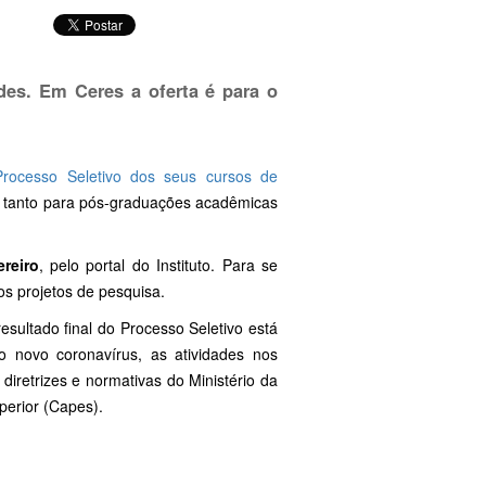
ades. Em Ceres a oferta é para o
Processo Seletivo dos seus cursos de
, tanto para pós-graduações acadêmicas
ereiro
, pelo portal do Instituto. Para se
 os projetos de pesquisa.
resultado final do Processo Seletivo está
 novo coronavírus, as atividades nos
retrizes e normativas do Ministério da
erior (Capes).