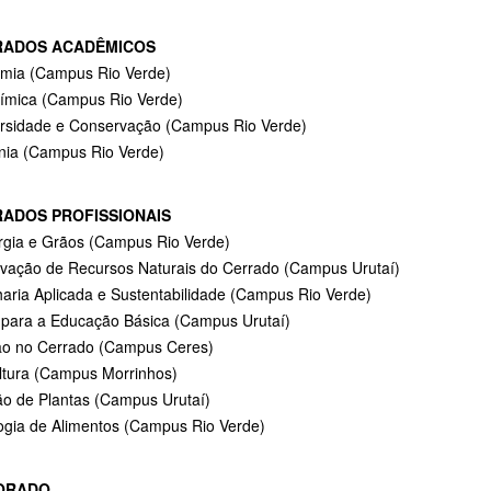
RADOS ACADÊMICOS
mia (Campus Rio Verde)
ímica (Campus Rio Verde)
ersidade e Conservação (Campus Rio Verde)
nia (Campus Rio Verde)
ADOS PROFISSIONAIS
rgia e Grãos (Campus Rio Verde)
vação de Recursos Naturais do Cerrado (Campus Urutaí)
aria Aplicada e Sustentabilidade (Campus Rio Verde)
 para a Educação Básica (Campus Urutaí)
ção no Cerrado (Campus Ceres)
ultura (Campus Morrinhos)
ão de Plantas (Campus Urutaí)
ogia de Alimentos (Campus Rio Verde)
ORADO