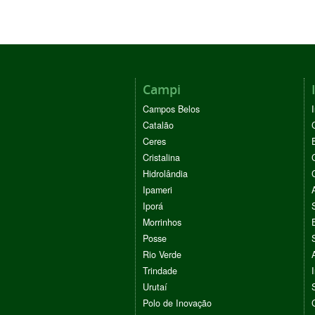
Campi
Campos Belos
Catalão
Ceres
Cristalina
Hidrolândia
Ipameri
Iporá
Morrinhos
Posse
Rio Verde
Trindade
Urutaí
Polo de Inovação