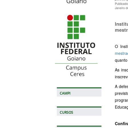
Publicad
Janeiro 
Insti
mestr
O Inst
mestra
quanto 
As ins
inscrev
A defes
previs
CAMPI
progra
Educaç
CURSOS
Confir