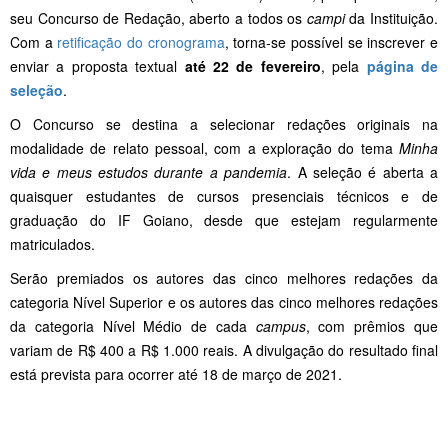
seu Concurso de Redação, aberto a todos os
campi
da Instituição.
Com a
retificação do cronograma
, torna-se possível se inscrever e
enviar a proposta textual
até 22 de fevereiro
, pela
página de
seleção
.
O Concurso se destina a selecionar redações originais na
modalidade de relato pessoal, com a exploração do tema
Minha
vida e meus estudos durante a pandemia
. A seleção é aberta a
quaisquer estudantes de cursos presenciais técnicos e de
graduação do IF Goiano, desde que estejam regularmente
matriculados.
Serão premiados os autores das cinco melhores redações da
categoria Nível Superior e os autores das cinco melhores redações
da categoria Nível Médio de cada
campus
, com prêmios que
variam de R$ 400 a R$ 1.000 reais. A divulgação do resultado final
está prevista para ocorrer até 18 de março de 2021.