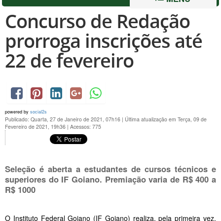
Concurso de Redação
prorroga inscrições até
22 de fevereiro
powered by
social2s
Publicado: Quarta, 27 de Janeiro de 2021, 07h16
|
Última atualização em Terça, 09 de
Fevereiro de 2021, 19h36
|
Acessos: 775
Seleção é aberta a estudantes de cursos técnicos e
superiores do IF Goiano. Premiação varia de R$ 400 a
R$ 1000
O Instituto Federal Goiano (IF Goiano) realiza, pela primeira vez,