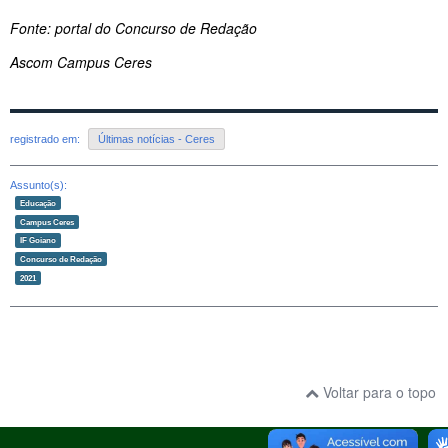
Fonte: portal do Concurso de Redação
Ascom Campus Ceres
registrado em:
Últimas notícias - Ceres
Assunto(s):
Educação
Campus Ceres
IF Goiano
Concurso de Redação
2021
Voltar para o topo