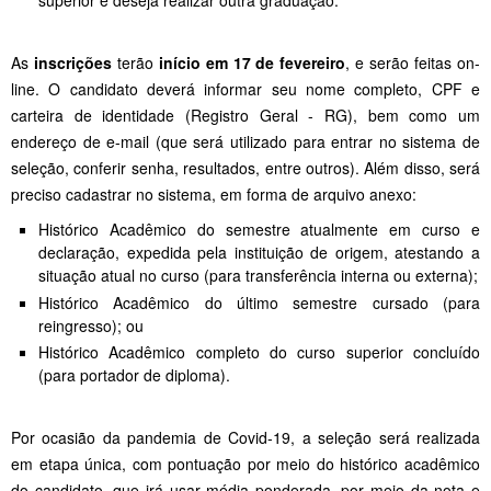
superior e deseja realizar outra graduação.
As
inscrições
terão
início em 17 de fevereiro
, e serão feitas on-
line. O candidato deverá informar seu nome completo, CPF e
carteira de identidade (Registro Geral - RG), bem como um
endereço de e-mail (que será utilizado para entrar no sistema de
seleção, conferir senha, resultados, entre outros). Além disso, será
preciso cadastrar no sistema, em forma de arquivo anexo:
Histórico Acadêmico do semestre atualmente em curso e
declaração, expedida pela instituição de origem, atestando a
situação atual no curso (para transferência interna ou externa);
Histórico Acadêmico do último semestre cursado (para
reingresso); ou
Histórico Acadêmico completo do curso superior concluído
(para portador de diploma).
Por ocasião da pandemia de Covid-19, a seleção será realizada
em etapa única, com pontuação por meio do histórico acadêmico
do candidato, que irá usar média ponderada, por meio da nota e