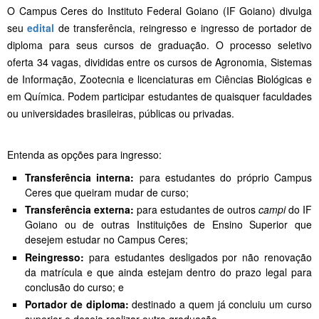
O Campus Ceres do Instituto Federal Goiano (IF Goiano) divulga
seu
edital
de transferência, reingresso e ingresso de portador de
diploma para seus cursos de graduação. O processo seletivo
oferta 34 vagas, divididas entre os cursos de Agronomia, Sistemas
de Informação, Zootecnia e licenciaturas em Ciências Biológicas e
em Química. Podem participar estudantes de quaisquer faculdades
ou universidades brasileiras, públicas ou privadas.
Entenda as opções para ingresso:
Transferência interna:
para estudantes do próprio Campus
Ceres que queiram mudar de curso;
Transferência externa:
para estudantes de outros
campi
do IF
Goiano ou de outras Instituições de Ensino Superior que
desejem estudar no Campus Ceres;
Reingresso:
para estudantes desligados por não renovação
da matrícula e que ainda estejam dentro do prazo legal para
conclusão do curso; e
Portador de diploma:
destinado a quem já concluiu um curso