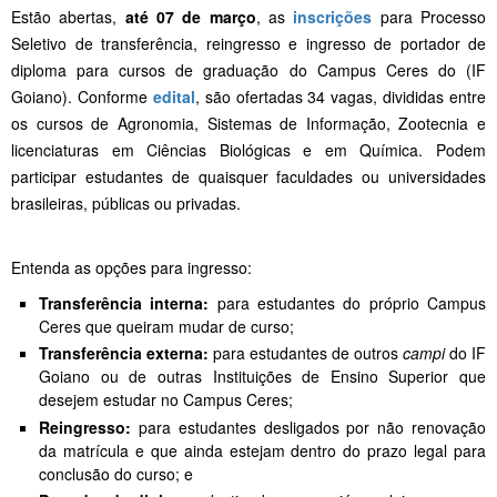
Estão abertas,
até 07 de março
, as
inscrições
para Processo
Seletivo de transferência, reingresso e ingresso de portador de
diploma para cursos de graduação do Campus Ceres do (IF
Goiano). Conforme
edital
, são ofertadas 34 vagas, divididas entre
os cursos de Agronomia, Sistemas de Informação, Zootecnia e
licenciaturas em Ciências Biológicas e em Química. Podem
participar estudantes de quaisquer faculdades ou universidades
brasileiras, públicas ou privadas.
Entenda as opções para ingresso:
Transferência interna:
para estudantes do próprio Campus
Ceres que queiram mudar de curso;
Transferência externa:
para estudantes de outros
campi
do IF
Goiano ou de outras Instituições de Ensino Superior que
desejem estudar no Campus Ceres;
Reingresso:
para estudantes desligados por não renovação
da matrícula e que ainda estejam dentro do prazo legal para
conclusão do curso; e