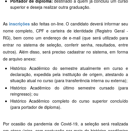
Portador de diploma:
destinado a quem já concluiu um curso
superior e deseja realizar outra graduação.
As
inscrições
são feitas on-line. O candidato deverá informar seu
nome completo, CPF e carteira de identidade (Registro Geral -
RG), bem como um endereço de e-mail (que será utilizado para
entrar no sistema de seleção, conferir senha, resultados, entre
outros). Além disso, será preciso cadastrar no sistema, em forma
de arquivo anexo:
Histórico Acadêmico do semestre atualmente em curso e
declaração, expedida pela instituição de origem, atestando a
situação atual no curso (para transferência interna ou externa);
Histórico Acadêmico do último semestre cursado (para
reingresso); ou
Histórico Acadêmico completo do curso superior concluído
(para portador de diploma).
Por ocasião da pandemia de Covid-19, a seleção será realizada
em etapa única, com pontuação por meio do histórico acadêmico