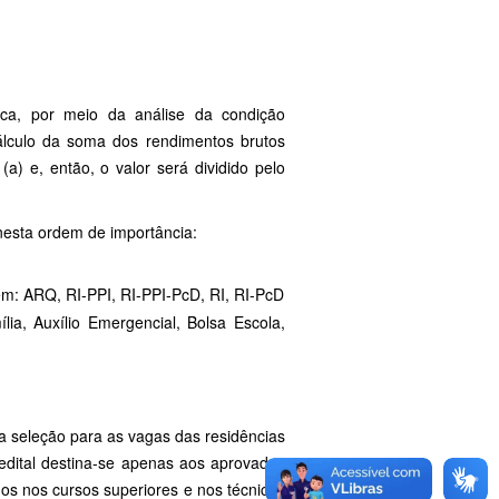
a, por meio da análise da condição
 cálculo da soma dos rendimentos brutos
a) e, então, o valor será dividido pelo
nesta ordem de importância:
dem: ARQ, RI-PPI, RI-PPI-PcD, RI, RI-PcD
ia, Auxílio Emergencial, Bolsa Escola,
 seleção para as vagas das residências
 edital destina-se apenas aos aprovados
os nos cursos superiores e nos técnicos