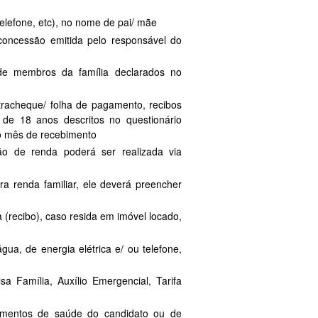
elefone, etc), no nome de pai/ mãe
concessão emitida pelo responsável do
 de membros da família declarados no
tracheque/ folha de pagamento, recibos
 de 18 anos descritos no questionário
mo mês de recebimento
ção de renda poderá ser realizada via
ra renda familiar, ele deverá preencher
(recibo), caso resida em imóvel locado,
ua, de energia elétrica e/ ou telefone,
a Família, Auxílio Emergencial, Tarifa
amentos de saúde do candidato ou de