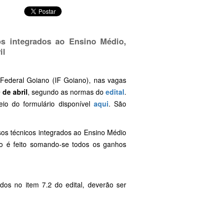
os integrados ao Ensino Médio,
il
 Federal Goiano (IF Goiano), nas vagas
 de abril
, segundo as normas do
edital
.
eio do formulário disponível
aqui
. São
os técnicos integrados ao Ensino Médio
lo é feito somando-se todos os ganhos
dos no item 7.2 do edital, deverão ser