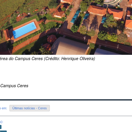
aérea do Campus Ceres (Crédito: Henrique Oliveira)
 Campus Ceres
do em:
Últimas notícias - Ceres
s):
o