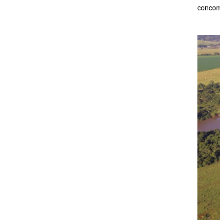
concom