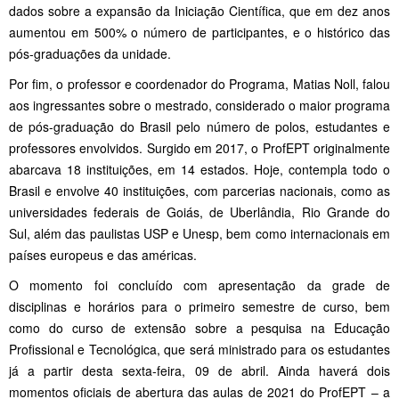
dados sobre a expansão da Iniciação Científica, que em dez anos
aumentou em 500% o número de participantes, e o histórico das
pós-graduações da unidade.
Por fim, o professor e coordenador do Programa, Matias Noll, falou
aos ingressantes sobre o mestrado, considerado o maior programa
de pós-graduação do Brasil pelo número de polos, estudantes e
professores envolvidos. Surgido em 2017, o ProfEPT originalmente
abarcava 18 instituições, em 14 estados. Hoje, contempla todo o
Brasil e envolve 40 instituições, com parcerias nacionais, como as
universidades federais de Goiás, de Uberlândia, Rio Grande do
Sul, além das paulistas USP e Unesp, bem como internacionais em
países europeus e das américas.
O momento foi concluído com apresentação da grade de
disciplinas e horários para o primeiro semestre de curso, bem
como do curso de extensão sobre a pesquisa na Educação
Profissional e Tecnológica, que será ministrado para os estudantes
já a partir desta sexta-feira, 09 de abril. Ainda haverá dois
momentos oficiais de abertura das aulas de 2021 do ProfEPT – a