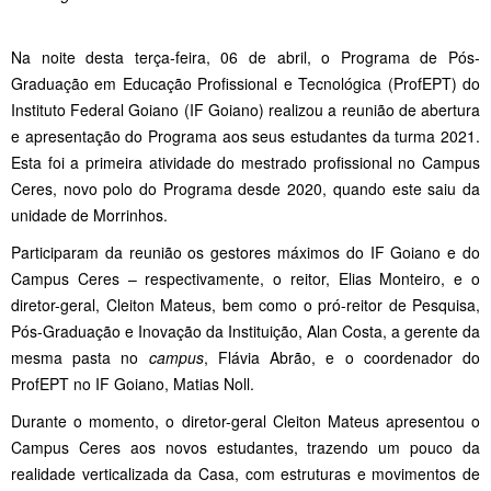
Na noite desta terça-feira, 06 de abril, o Programa de Pós-
Graduação em Educação Profissional e Tecnológica (ProfEPT) do
Instituto Federal Goiano (IF Goiano) realizou a reunião de abertura
e apresentação do Programa aos seus estudantes da turma 2021.
Esta foi a primeira atividade do mestrado profissional no Campus
Ceres, novo polo do Programa desde 2020, quando este saiu da
unidade de Morrinhos.
Participaram da reunião os gestores máximos do IF Goiano e do
Campus Ceres – respectivamente, o reitor, Elias Monteiro, e o
diretor-geral, Cleiton Mateus, bem como o pró-reitor de Pesquisa,
Pós-Graduação e Inovação da Instituição, Alan Costa, a gerente da
mesma pasta no
campus
, Flávia Abrão, e o coordenador do
ProfEPT no IF Goiano, Matias Noll.
Durante o momento, o diretor-geral Cleiton Mateus apresentou o
Campus Ceres aos novos estudantes, trazendo um pouco da
realidade verticalizada da Casa, com estruturas e movimentos de