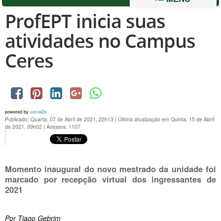
ProfEPT inicia suas
atividades no Campus
Ceres
powered by
social2s
Publicado: Quarta, 07 de Abril de 2021, 22h13
|
Última atualização em Quinta, 15 de Abril
de 2021, 09h02
|
Acessos: 1107
Momento inaugural do novo mestrado da unidade foi
marcado por recepção virtual dos ingressantes de
2021
Por Tiago Gebrim