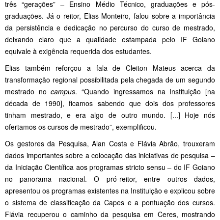
três “gerações” – Ensino Médio Técnico, graduações e pós-
graduações. Já o reitor, Elias Monteiro, falou sobre a importância
da persistência e dedicação no percurso do curso de mestrado,
deixando claro que a qualidade estampada pelo IF Goiano
equivale à exigência requerida dos estudantes.
Elias também reforçou a fala de Cleiton Mateus acerca da
transformação regional possibilitada pela chegada de um segundo
mestrado no
campus
. “Quando ingressamos na Instituição [na
década de 1990], ficamos sabendo que dois dos professores
tinham mestrado, e era algo de outro mundo. [...] Hoje nós
ofertamos os cursos de mestrado”, exemplificou.
Os gestores da Pesquisa, Alan Costa e Flávia Abrão, trouxeram
dados importantes sobre a colocação das iniciativas de pesquisa –
da Iniciação Científica aos programas stricto sensu – do IF Goiano
no panorama nacional. O pró-reitor, entre outros dados,
apresentou os programas existentes na Instituição e explicou sobre
o sistema de classificação da Capes e a pontuação dos cursos.
Flávia recuperou o caminho da pesquisa em Ceres, mostrando