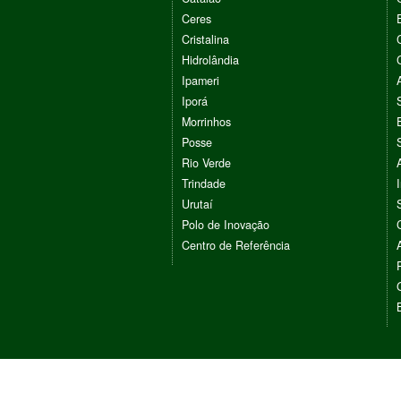
Ceres
Cristalina
Hidrolândia
Ipameri
Iporá
Morrinhos
Posse
Rio Verde
Trindade
Urutaí
Polo de Inovação
Centro de Referência