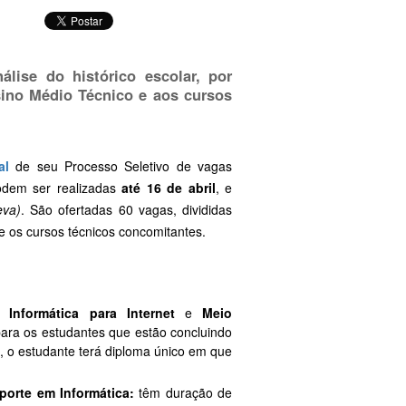
álise do histórico escolar, por
ino Médio Técnico e aos cursos
al
de seu Processo Seletivo de vagas
dem ser realizadas
até 16 de abril
, e
eva)
. São ofertadas 60 vagas, divididas
e os cursos técnicos concomitantes.
Informática para Internet
e
Meio
para os estudantes que estão concluindo
, o estudante terá diploma único em que
orte em Informática:
têm duração de