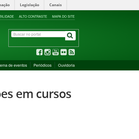
mação
Legislação
Canais
BILIDADE
ALTO CONTRASTE
MAPA DO SITE
tema de eventos
Periódicos
Ouvidoria
ões em cursos