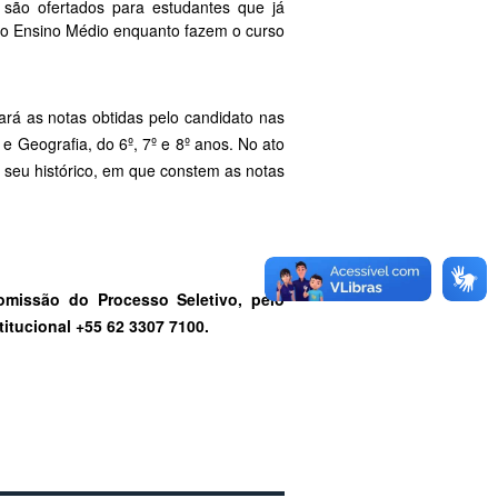
 são ofertados para estudantes que já
o do Ensino Médio enquanto fazem o curso
ará as notas obtidas pelo candidato nas
e Geografia, do 6º, 7º e 8º anos. No ato
 seu histórico, em que constem as notas
omissão do Processo Seletivo, pelo
tucional +55 62 3307 7100.