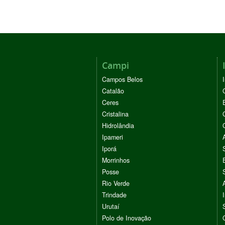
Campi
Campos Belos
Catalão
Ceres
Cristalina
Hidrolândia
Ipameri
Iporá
Morrinhos
Posse
Rio Verde
Trindade
Urutaí
Polo de Inovação