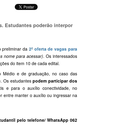
s. Estudantes poderão interpor
o preliminar da
2º oferta de vagas para
 os nome para acessar)
. Os interessados
ações do item 10 de cada edital.
no Médio e de graduação, no caso das
de. Os estudantes
podem participar dos
is e para o auxílio conectividade, no
 entre manter o auxílio ou ingressar na
tudantil pelo telefone/ WhatsApp 062