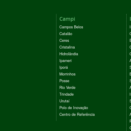
Campi
Campos Belos
Catalão
Ceres
Cristalina
Hidrolândia
Ipameri
Iporá
Morrinhos
Posse
Rio Verde
Trindade
Urutaí
Polo de Inovação
Centro de Referência