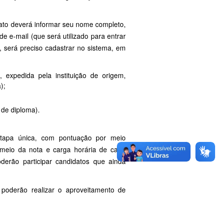
ato deverá informar seu nome completo,
 e-mail (que será utilizado para entrar
o, será preciso cadastrar no sistema, em
 expedida pela instituição de origem,
);
 de diploma).
etapa única, com pontuação por meio
 meio da nota e carga horária de cada
oderão participar candidatos que ainda
poderão realizar o aproveitamento de