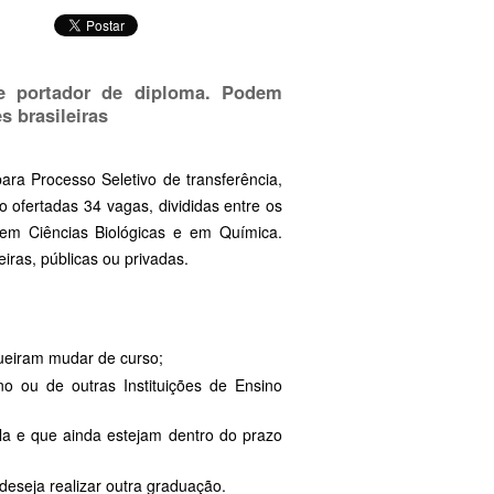
de portador de diploma. Podem
s brasileiras
ara Processo Seletivo de transferência,
 ofertadas 34 vagas, divididas entre os
 em Ciências Biológicas e em Química.
iras, públicas ou privadas.
ueiram mudar de curso;
o ou de outras Instituições de Ensino
la e que ainda estejam dentro do prazo
deseja realizar outra graduação.